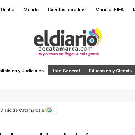
 Oculta
Mundo
Cuentos para leer
Mundial FIFA
oliciales y Judiciales
Info General
Educación y Ciencia
 Diario de Catamarca en