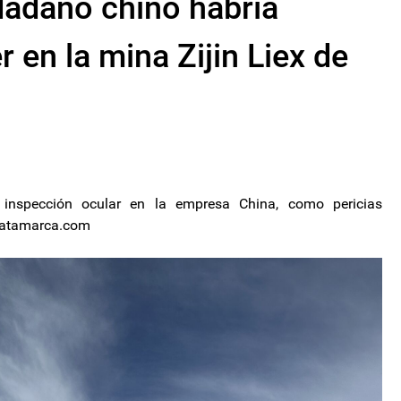
dadano chino habría
 en la mina Zijin Liex de
 inspección ocular en la empresa China, como pericias
ecatamarca.com