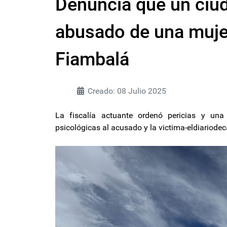
Denuncia que un ciu
abusado de una mujer
Fiambalá
Creado: 08 Julio 2025
La fiscalía actuante ordenó pericias y una
psicológicas al acusado y la victima-eldiariod