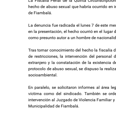
La Fiscalía Penal de la Quinta Circunscripción
hecho de abuso sexual que habría ocurrido en i
de Fiambalá.
La denuncia fue radicada el lunes 7 de este m
en la presentación, el hecho ocurrió en el lugar 
como presunto autor a un hombre de nacionalid
Tras tomar conocimiento del hecho la fiscalía d
de restricciones, la intervención del personal
extranjero y la constatación de la existencia 
protocolo de abuso sexual, se dispuso la realiz
socioambiental.
En paralelo, se solicitaron informes al área l
víctima como del sindicado. También se orde
intervención al Juzgado de Violencia Familiar y
Municipalidad de Fiambalá.