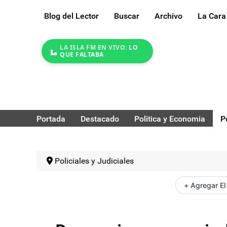
Blog del Lector
Buscar
Archivo
La Cara
LA ISLA FM EN VIVO:
LO
QUE FALTABA
Portada
Destacado
Politica y Economia
P
Policiales y Judiciales
+ Agregar El