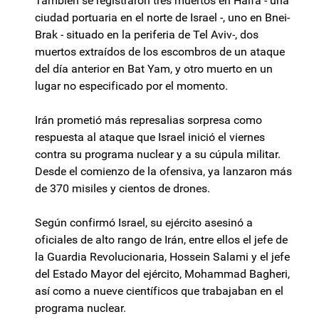
También se registraron tres muertos en Haifa - una
ciudad portuaria en el norte de Israel -, uno en Bnei-
Brak - situado en la periferia de Tel Aviv-, dos
muertos extraídos de los escombros de un ataque
del día anterior en Bat Yam, y otro muerto en un
lugar no especificado por el momento.
Irán prometió más represalias sorpresa como
respuesta al ataque que Israel inició el viernes
contra su programa nuclear y a su cúpula militar.
Desde el comienzo de la ofensiva, ya lanzaron más
de 370 misiles y cientos de drones.
Según confirmó Israel, su ejército asesinó a
oficiales de alto rango de Irán, entre ellos el jefe de
la Guardia Revolucionaria, Hossein Salami y el jefe
del Estado Mayor del ejército, Mohammad Bagheri,
así como a nueve científicos que trabajaban en el
programa nuclear.