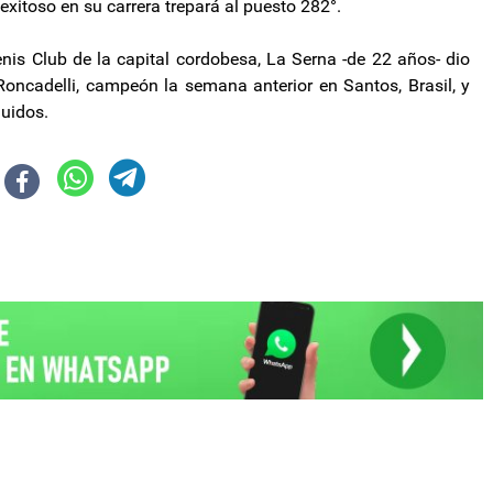
xitoso en su carrera trepará al puesto 282°.
nis Club de la capital cordobesa, La Serna -de 22 años- dio
Roncadelli, campeón la semana anterior en Santos, Brasil, y
uidos.