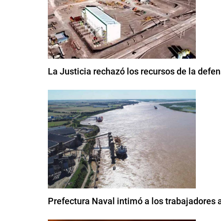
La Justicia rechazó los recursos de la defe
Prefectura Naval intimó a los trabajadores 