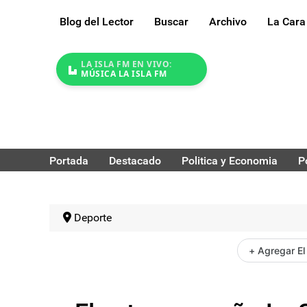
Blog del Lector
Buscar
Archivo
La Cara
LA ISLA FM EN VIVO:
MÚSICA LA ISLA FM
Portada
Destacado
Politica y Economia
P
Deporte
+ Agregar El