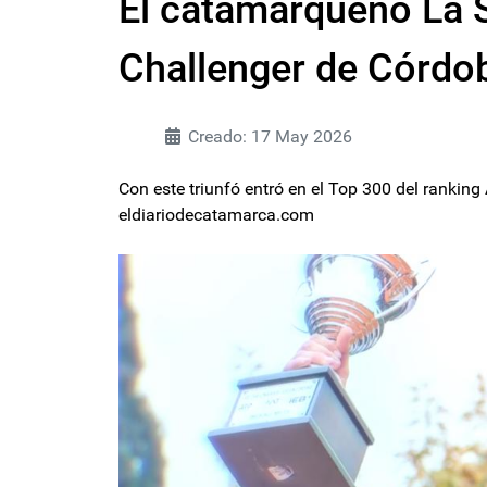
El catamarqueño La 
Challenger de Córdo
Creado: 17 May 2026
Con este triunfó entró en el Top 300 del ranking
eldiariodecatamarca.com