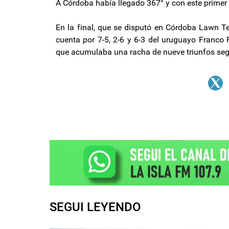
A Córdoba había llegado 367° y con este primer e
En la final, que se disputó en Córdoba Lawn Te
cuenta por 7-5, 2-6 y 6-3 del uruguayo Franco 
que acumulaba una racha de nueve triunfos seg
SEGUI LEYENDO