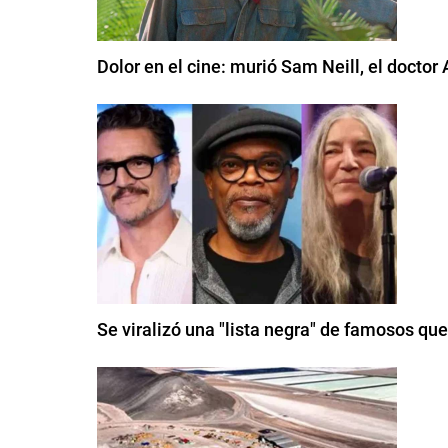
Dolor en el cine: murió Sam Neill, el doctor
Se viralizó una "lista negra" de famosos qu