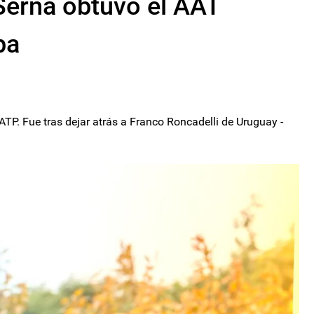
Serna obtuvo el AAT
ba
 ATP. Fue tras dejar atrás a Franco Roncadelli de Uruguay -