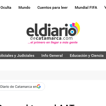
 Oculta
Mundo
Cuentos para leer
Mundial FIFA
oliciales y Judiciales
Info General
Educación y Ciencia
 Diario de Catamarca en