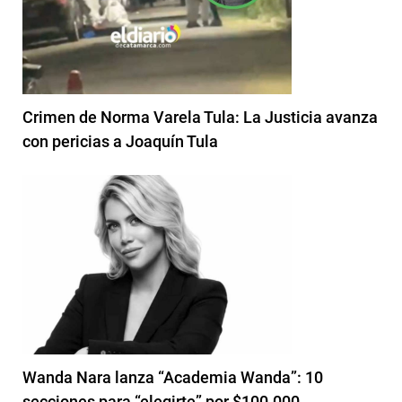
Crimen de Norma Varela Tula: La Justicia avanza
con pericias a Joaquín Tula
Wanda Nara lanza “Academia Wanda”: 10
secciones para “elegirte” por $100.000