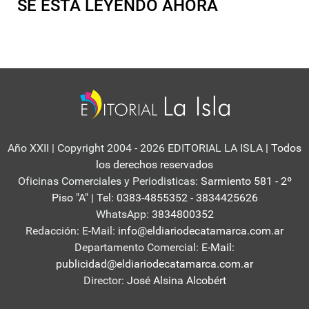
SE ESTA LEYENDO AHORA
Año XXII | Copyright 2004 - 2026 EDITORIAL LA ISLA
| Todos
los derechos reservados
Oficinas Comerciales y Periodisticas:
Sarmiento 581 - 2º
Piso "A" | Tel: 0383-4855352 - 3834425626
WhatsApp:
3834800352
Redacción: E-Mail:
info@eldiariodecatamarca.com.ar
Departamento Comercial:
E-Mail:
publicidad@eldiariodecatamarca.com.ar
Director:
José Alsina Alcobért