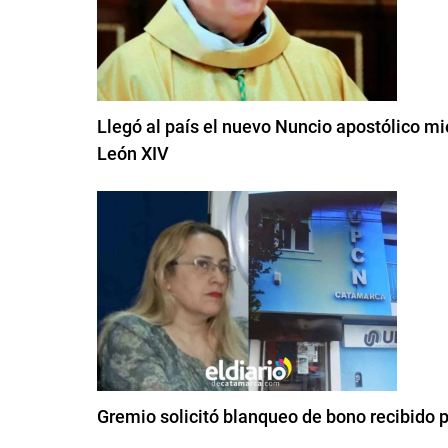
Llegó al país el nuevo Nuncio apostólico mi
León XIV
Gremio solicitó blanqueo de bono recibido 