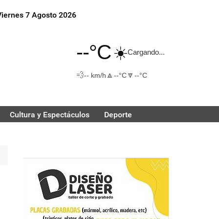
Viernes 7 Agosto 2026
--°C
☀️
Cargando...
💨
🔼
🔽
-- km/h
--°C
--°C
Cultura y Espectáculos
Deporte