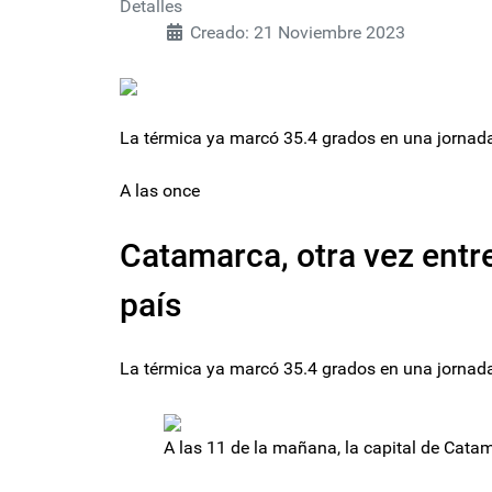
Detalles
Creado: 21 Noviembre 2023
La térmica ya marcó 35.4 grados en una jornada
A las once
Catamarca, otra vez entr
país
La térmica ya marcó 35.4 grados en una jornada
A las 11 de la mañana, la capital de Cata