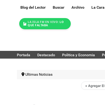
Blog del Lector
Buscar
Archivo
La Cara
LA ISLA FM EN VIVO:
LO
QUE FALTABA
Portada
Destacado
Politica y Economia
P
Ultimas Noticias
+ Agregar El