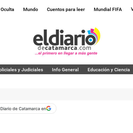
 Oculta
Mundo
Cuentos para leer
Mundial FIFA
oliciales y Judiciales
Info General
Educación y Ciencia
 Diario de Catamarca en