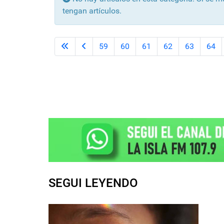
tengan artículos.
59
60
61
62
63
64
SEGUI LEYENDO