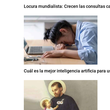
Locura mundialista: Crecen las consultas c
Cuál es la mejor inteligencia artificia para u