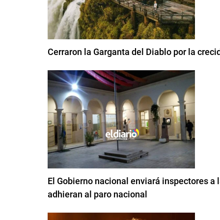
Cerraron la Garganta del Diablo por la creci
El Gobierno nacional enviará inspectores a
adhieran al paro nacional