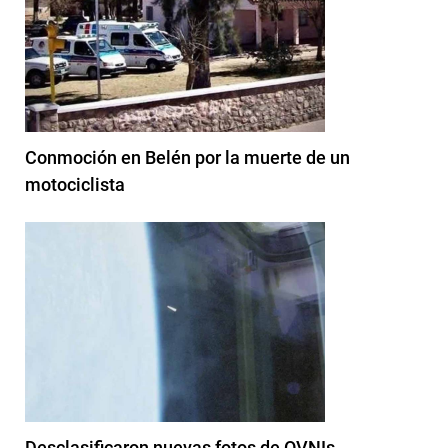
Conmoción en Belén por la muerte de un
motociclista
Desclasificaron nuevas fotos de OVNIs