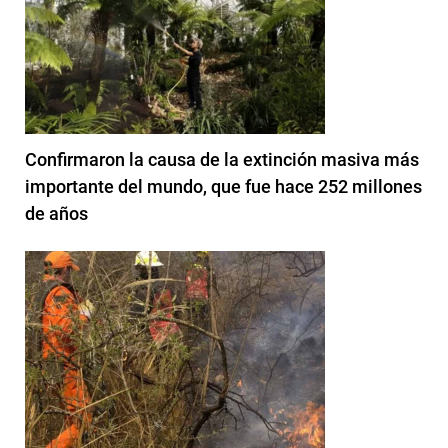
Confirmaron la causa de la extinción masiva más
importante del mundo, que fue hace 252 millones
de años