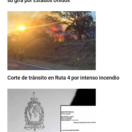
su gira por Estados Unidos
Corte de tránsito en Ruta 4 por intenso incendio