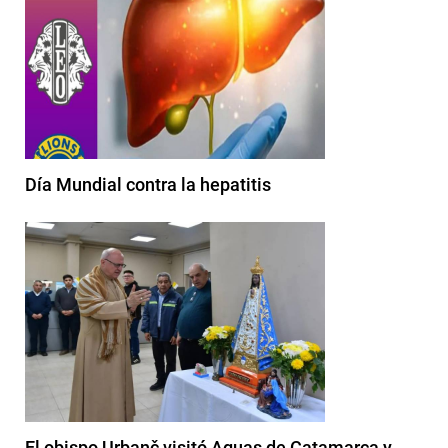
Día Mundial contra la hepatitis
El obispo Urbanč visitó Aguas de Catamarca y