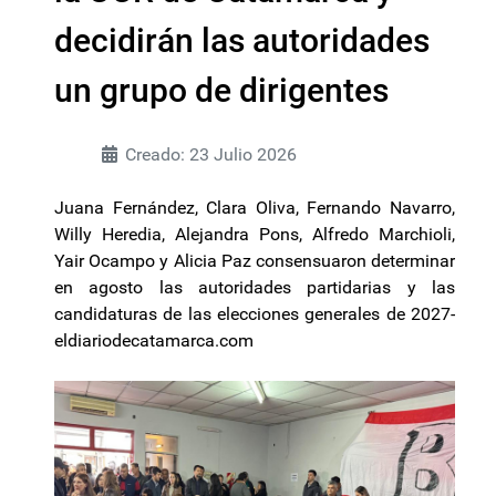
decidirán las autoridades
un grupo de dirigentes
Creado: 23 Julio 2026
Juana Fernández, Clara Oliva, Fernando Navarro,
Willy Heredia, Alejandra Pons, Alfredo Marchioli,
Yair Ocampo y Alicia Paz consensuaron determinar
en agosto las autoridades partidarias y las
candidaturas de las elecciones generales de 2027-
eldiariodecatamarca.com