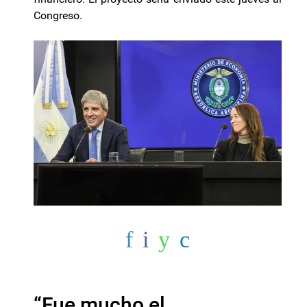
Congreso.
“Fue mucho el