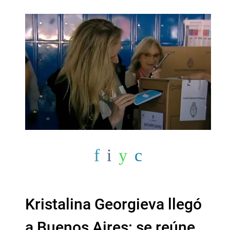
Kristalina Georgieva llegó
a Buenos Aires: se reúne