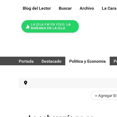
Blog del Lector
Buscar
Archivo
La Cara
LA ISLA FM EN VIVO:
LA
MAÑANA EN LA ISLA
Portada
Destacado
Politica y Economia
P
+ Agregar El