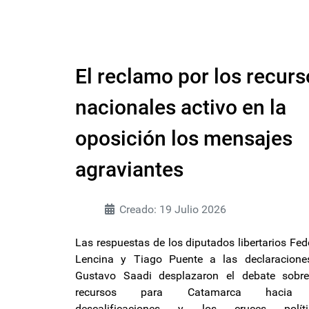
El reclamo por los recurs
nacionales activo en la
oposición los mensajes
agraviantes
Creado: 19 Julio 2026
Las respuestas de los diputados libertarios Fed
Lencina y Tiago Puente a las declaracione
Gustavo Saadi desplazaron el debate sobre
recursos para Catamarca hacia 
descalificaciones y los cruces polític