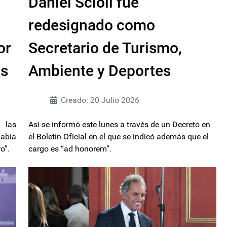
Daniel Scioli fue
redesignado como
or
Secretario de Turismo,
as
Ambiente y Deportes
Creado: 20 Julio 2026
 las
Así se informó este lunes a través de un Decreto en
abía
el Boletín Oficial en el que se indicó además que el
o”.
cargo es “ad honorem”.