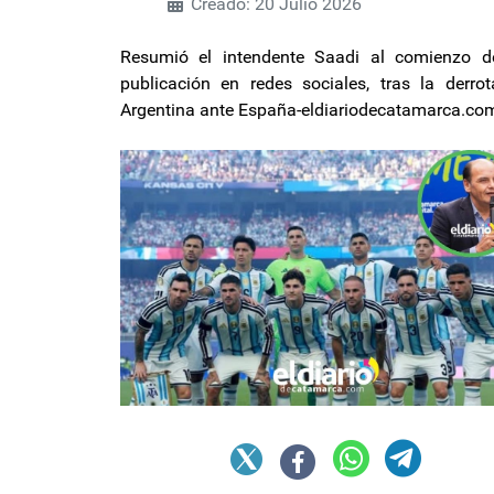
Creado: 20 Julio 2026
Resumió el intendente Saadi al comienzo d
publicación en redes sociales, tras la derro
Argentina ante España-eldiariodecatamarca.co