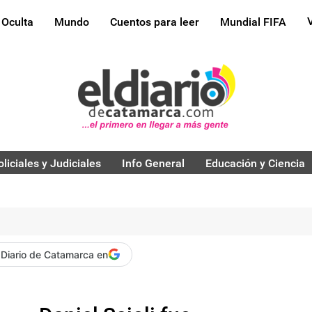
 Oculta
Mundo
Cuentos para leer
Mundial FIFA
oliciales y Judiciales
Info General
Educación y Ciencia
 Diario de Catamarca en