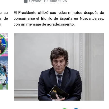
Creado: 19 Julio 2026
e su
El Presidente utilizó sus redes minutos después de
ta de
consumarse el triunfo de España en Nueva Jersey,
m
con un mensaje de agradecimiento.