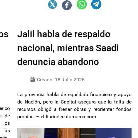
os
Jalil habla de respaldo
nacional, mientras Saadi
denuncia abandono
Creado: 18 Julio 2026
La provincia habla de equilibrio financiero y apoyo
de Nación, pero la Capital asegura que la falta de
erico
recursos obligó a frenar obras y reorientar fondos
s de
propios. – eldiariodecatamarca.com
 los
las
os.-