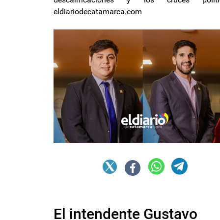
eldiariodecatamarca.com
El intendente Gustavo