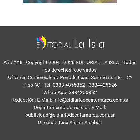
Año XXII | Copyright 2004 - 2026 EDITORIAL LA ISLA
| Todos
los derechos reservados
Oficinas Comerciales y Periodisticas:
Sarmiento 581 - 2º
Piso "A" | Tel: 0383-4855352 - 3834425626
WhatsApp:
3834800352
Redacción: E-Mail:
info@eldiariodecatamarca.com.ar
Departamento Comercial:
E-Mail:
publicidad@eldiariodecatamarca.com.ar
Director:
José Alsina Alcobért