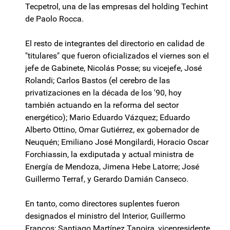
Tecpetrol, una de las empresas del holding Techint
de Paolo Rocca.
El resto de integrantes del directorio en calidad de
"titulares" que fueron oficializados el viernes son el
jefe de Gabinete, Nicolás Posse; su vicejefe, José
Rolandi; Carlos Bastos (el cerebro de las
privatizaciones en la década de los '90, hoy
también actuando en la reforma del sector
energético); Mario Eduardo Vázquez; Eduardo
Alberto Ottino, Omar Gutiérrez, ex gobernador de
Neuquén; Emiliano José Mongilardi, Horacio Oscar
Forchiassin, la exdiputada y actual ministra de
Energía de Mendoza, Jimena Hebe Latorre; José
Guillermo Terraf, y Gerardo Damián Canseco.
En tanto, como directores suplentes fueron
designados el ministro del Interior, Guillermo
Francos; Santiago Martínez Tanoira, vicepresidente