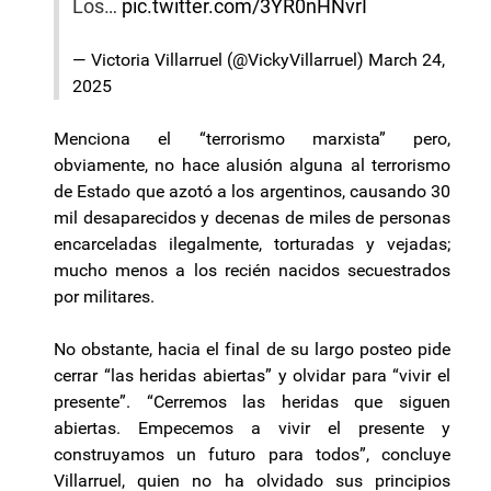
Los…
pic.twitter.com/3YR0nHNvrI
— Victoria Villarruel (@VickyVillarruel)
March 24,
2025
Menciona el “terrorismo marxista” pero,
obviamente, no hace alusión alguna al terrorismo
de Estado que azotó a los argentinos, causando 30
mil desaparecidos y decenas de miles de personas
encarceladas ilegalmente, torturadas y vejadas;
mucho menos a los recién nacidos secuestrados
por militares.
No obstante, hacia el final de su largo posteo pide
cerrar “las heridas abiertas” y olvidar para “vivir el
presente”. “Cerremos las heridas que siguen
abiertas. Empecemos a vivir el presente y
construyamos un futuro para todos”, concluye
Villarruel, quien no ha olvidado sus principios