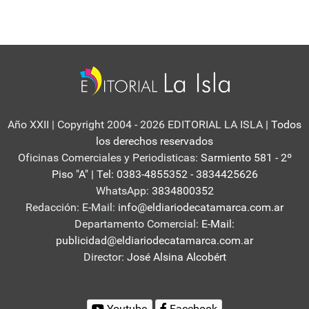
Año XXII | Copyright 2004 - 2026 EDITORIAL LA ISLA
| Todos
los derechos reservados
Oficinas Comerciales y Periodisticas:
Sarmiento 581 - 2º
Piso "A" | Tel: 0383-4855352 - 3834425626
WhatsApp:
3834800352
Redacción: E-Mail:
info@eldiariodecatamarca.com.ar
Departamento Comercial:
E-Mail:
publicidad@eldiariodecatamarca.com.ar
Director:
José Alsina Alcobért
Youtube
Facebook