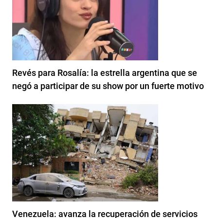
Revés para Rosalía: la estrella argentina que se
negó a participar de su show por un fuerte motivo
Venezuela: avanza la recuperación de servicios