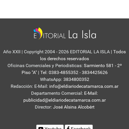
Año XXII | Copyright 2004 - 2026 EDITORIAL LA ISLA
| Todos
los derechos reservados
Oficinas Comerciales y Periodisticas:
Sarmiento 581 - 2º
Piso "A" | Tel: 0383-4855352 - 3834425626
WhatsApp:
3834800352
Redacción: E-Mail:
info@eldiariodecatamarca.com.ar
Departamento Comercial:
E-Mail:
publicidad@eldiariodecatamarca.com.ar
Director:
José Alsina Alcobért
Youtube
Facebook