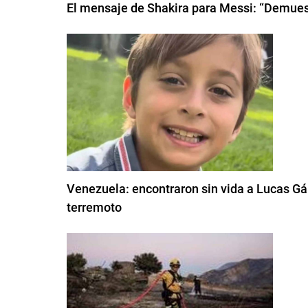
El mensaje de Shakira para Messi: “Demuest
Venezuela: encontraron sin vida a Lucas Gám
terremoto