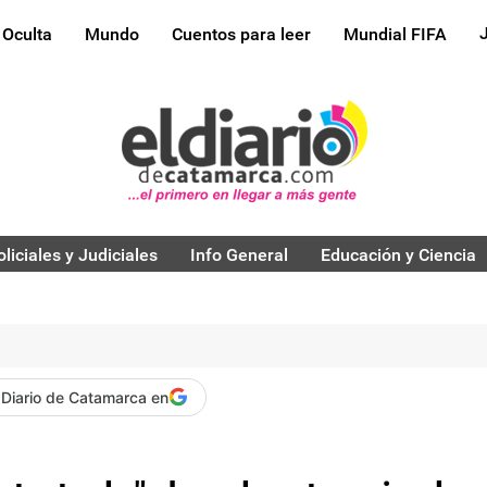
 Oculta
Mundo
Cuentos para leer
Mundial FIFA
oliciales y Judiciales
Info General
Educación y Ciencia
 Diario de Catamarca en