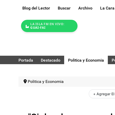
Blog del Lector
Buscar
Archivo
La Cara
LA ISLA FM EN VIVO:
GUAI-FAI
Portada
Destacado
Politica y Economia
P
Politica y Economia
+ Agregar El