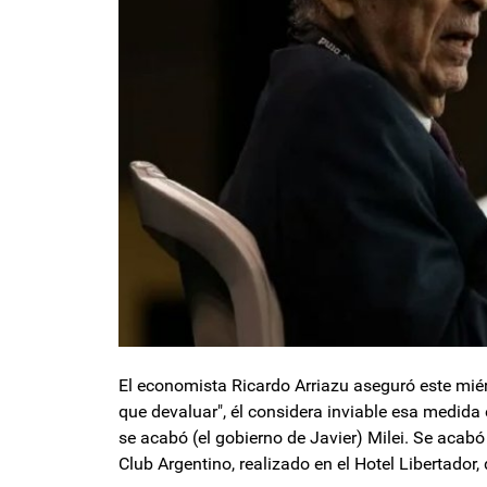
El economista Ricardo Arriazu aseguró este miér
que devaluar", él considera inviable esa medida
se acabó (el gobierno de Javier) Milei. Se acabó
Club Argentino, realizado en el Hotel Libertador,