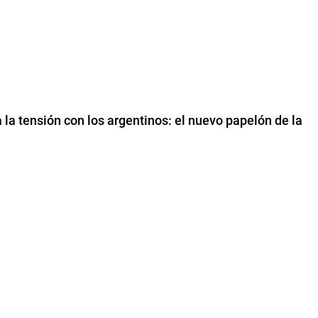
a la tensión con los argentinos: el nuevo papelón de la