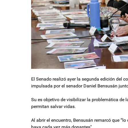
El Senado realizó ayer la segunda edición del co
impulsada por el senador Daniel Bensusán junto
Su es objetivo de visibilizar la problemática de 
permitan salvar vidas.
Al abrir el encuentro, Bensusán remarcó que “lo q
haya cada vez más donantes".