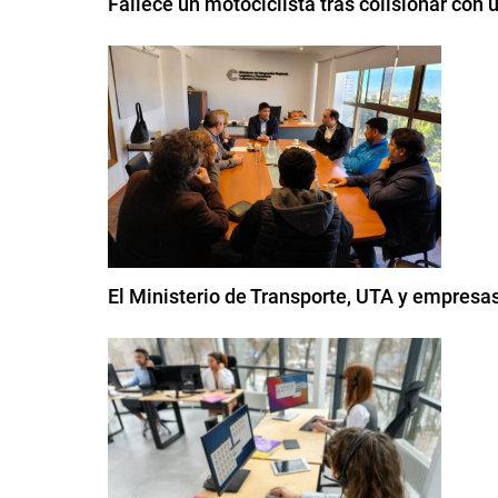
Fallece un motociclista tras colisionar con
El Ministerio de Transporte, UTA y empresas