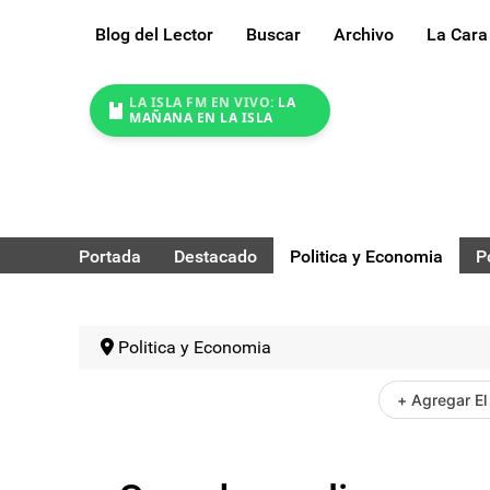
Blog del Lector
Buscar
Archivo
La Cara
LA ISLA FM EN VIVO:
LA
MAÑANA EN LA ISLA
Portada
Destacado
Politica y Economia
P
Politica y Economia
+ Agregar El