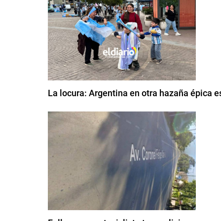
La locura: Argentina en otra hazaña épica es