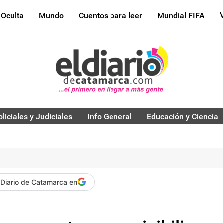
 Oculta
Mundo
Cuentos para leer
Mundial FIFA
oliciales y Judiciales
Info General
Educación y Ciencia
 Diario de Catamarca en