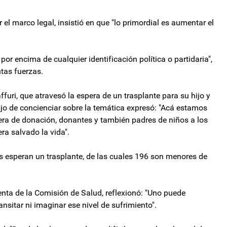
 el marco legal, insistió en que "lo primordial es aumentar el
r encima de cualquier identificación política o partidaria",
ntas fuerzas.
furi, que atravesó la espera de un trasplante para su hijo y
bajo de concienciar sobre la temática expresó: "Acá estamos
era de donación, donantes y también padres de niños a los
era salvado la vida".
esperan un trasplante, de las cuales 196 son menores de
enta de la Comisión de Salud, reflexionó: "Uno puede
ansitar ni imaginar ese nivel de sufrimiento".