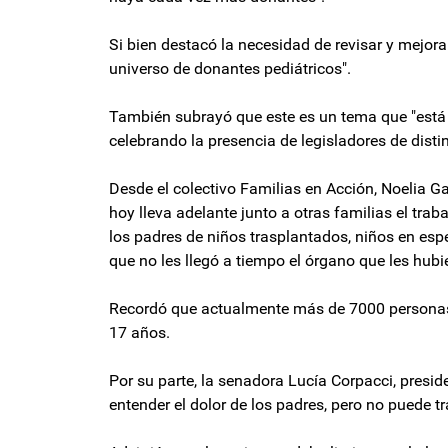
Si bien destacó la necesidad de revisar y mejorar
universo de donantes pediátricos".
También subrayó que este es un tema que "está po
celebrando la presencia de legisladores de disti
Desde el colectivo Familias en Acción, Noelia Gaf
hoy lleva adelante junto a otras familias el tra
los padres de niños trasplantados, niños en esp
que no les llegó a tiempo el órgano que les hubi
Recordó que actualmente más de 7000 personas 
17 años.
Por su parte, la senadora Lucía Corpacci, presid
entender el dolor de los padres, pero no puede tr