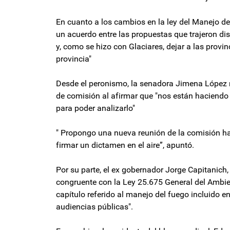
En cuanto a los cambios en la ley del Manejo del 
un acuerdo entre las propuestas que trajeron dist
y, como se hizo con Glaciares, dejar a las provi
provincia"
Desde el peronismo, la senadora Jimena López re
de comisión al afirmar que "nos están haciendo 
para poder analizarlo"
" Propongo una nueva reunión de la comisión ha
firmar un dictamen en el aire”, apuntó.
Por su parte, el ex gobernador Jorge Capitanich
congruente con la Ley 25.675 General del Ambien
capítulo referido al manejo del fuego incluido e
audiencias públicas".