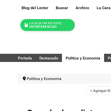
Blog del Lector
Buscar
Archivo
La Cara
LA ISLA FM EN VIVO:
INTERFERENCIAS
Portada
Destacado
Politica y Economia
P
Politica y Economia
+ Agregar El