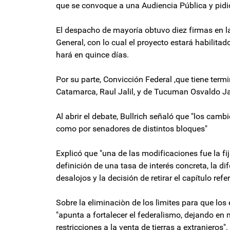
que se convoque a una Audiencia Pública y pid
El despacho de mayoría obtuvo diez firmas en l
General, con lo cual el proyecto estará habilita
hará en quince días.
Por su parte, Convicción Federal ,que tiene term
Catamarca, Raul Jalil, y de Tucuman Osvaldo Ja
Al abrir el debate, Bullrich señaló que "los camb
como por senadores de distintos bloques"
Explicó que "una de las modificaciones fue la fij
definición de una tasa de interés concreta, la d
desalojos y la decisión de retirar el capítulo re
Sobre la eliminaciòn de los lìmites para que los
"apunta a fortalecer el federalismo, dejando en
restricciones a la venta de tierras a extranjeros".