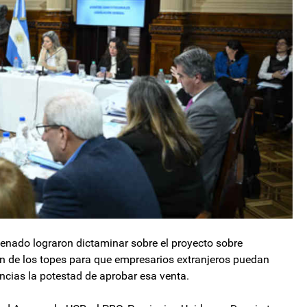
Senado lograron dictaminar sobre el proyecto sobre
n de los topes para que empresarios extranjeros puedan
incias la potestad de aprobar esa venta.