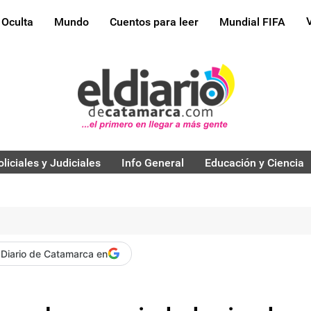
 Oculta
Mundo
Cuentos para leer
Mundial FIFA
oliciales y Judiciales
Info General
Educación y Ciencia
 Diario de Catamarca en