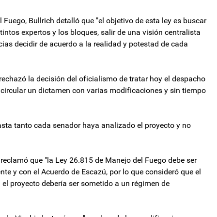
Fuego, Bullrich detalló que "el objetivo de esta ley es buscar
intos expertos y los bloques, salir de una visión centralista
ncias decidir de acuerdo a la realidad y potestad de cada
chazó la decisión del oficialismo de tratar hoy el despacho
circular un dictamen con varias modificaciones y sin tiempo
sta tanto cada senador haya analizado el proyecto y no
, reclamó que "la Ley 26.815 de Manejo del Fuego debe ser
te y con el Acuerdo de Escazú, por lo que consideró que el
n el proyecto debería ser sometido a un régimen de