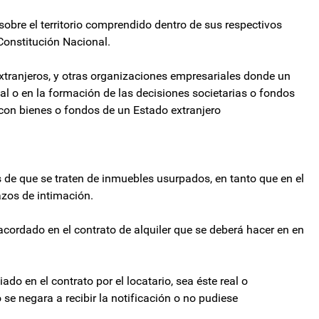
sobre el territorio comprendido dentro de sus respectivos
Constitución Nacional.
xtranjeros, y otras organizaciones empresariales donde un
tal o en la formación de las decisiones societarias o fondos
 con bienes o fondos de un Estado extranjero
s de que se traten de inmuebles usurpados, en tanto que en el
azos de intimación.
acordado en el contrato de alquiler que se deberá hacer en en
ado en el contrato por el locatario, sea éste real o
io se negara a recibir la notificación o no pudiese