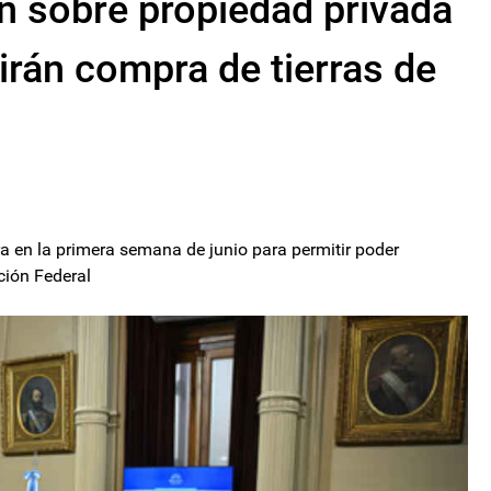
n sobre propiedad privada
nirán compra de tierras de
ira en la primera semana de junio para permitir poder
ción Federal