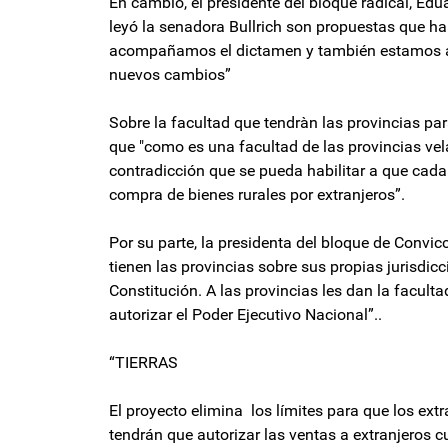
En cambio, el presidente del bloque radical, Ed
leyó la senadora Bullrich son propuestas que h
acompañamos el dictamen y también estamos abi
nuevos cambios”
Sobre la facultad que tendràn las provincias para
que "como es una facultad de las provincias vela
contradicción que se pueda habilitar a que cada
compra de bienes rurales por extranjeros”.
Por su parte, la presidenta del bloque de Convic
tienen las provincias sobre sus propias jurisdic
Constitución. A las provincias les dan la faculta
autorizar el Poder Ejecutivo Nacional”..
“TIERRAS
El proyecto elimina los límites para que los extr
tendrán que autorizar las ventas a extranjeros c