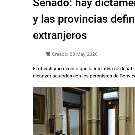
Senado: hay dictame
y las provincias defi
extranjeros
Creado: 20 May 2026
El oficialismo decidió que la iniciativa se debat
alcanzar acuerdos con los peronistas de Convic