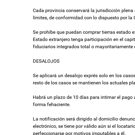
Cada provincia conservará la jurisdicción plena 
límites, de conformidad con lo dispuesto por la 
Se prohíbe que puedan comprar tierras estado e
Estado extranjero tenga participación en el capi
fiduciarios integrados total o mayoritariamente
DESALOJOS
Se aplicará un desalojo exprés solo en los caso
resto de los casos se mantienen los actuales pl
Habrá un plazo de 10 días para intimar el pago 
forma fehaciente.
La notificación será dirigido al domicilio denunci
electrónico, se tiene por válido aún si el locatar
perfeccionarse por motivos imputables a él.