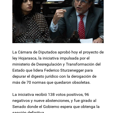
La Cámara de Diputados aprobó hoy el proyecto de
ley Hojarasca, la iniciativa impulsada por el
ministerio de Desregulación y Transformación del
Estado que lidera Federico Sturzenegger para
depurar el digesto jurídico con la derogación de
más de 70 normas que quedaron obsoletas.
La iniciativa recibió 138 votos positivos, 96
negativos y nueve abstenciones, y fue girado al
Senado donde el Gobierno espera que obtenga la
sanción definitiva.