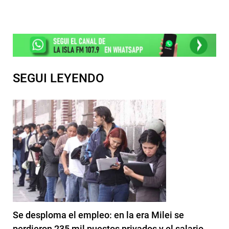
SEGUI LEYENDO
Se desploma el empleo: en la era Milei se
perdieron 235 mil puestos privados y el salario