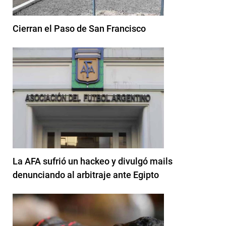
Cierran el Paso de San Francisco
La AFA sufrió un hackeo y divulgó mails
denunciando al arbitraje ante Egipto