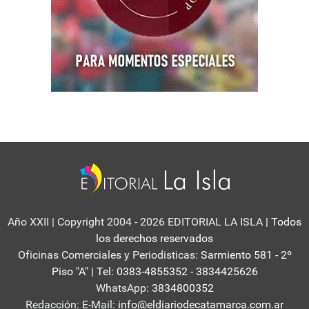
Año XXII | Copyright 2004 - 2026 EDITORIAL LA ISLA
| Todos
los derechos reservados
Oficinas Comerciales y Periodisticas:
Sarmiento 581 - 2º
Piso "A" | Tel: 0383-4855352 - 3834425626
WhatsApp:
3834800352
Redacción: E-Mail:
info@eldiariodecatamarca.com.ar