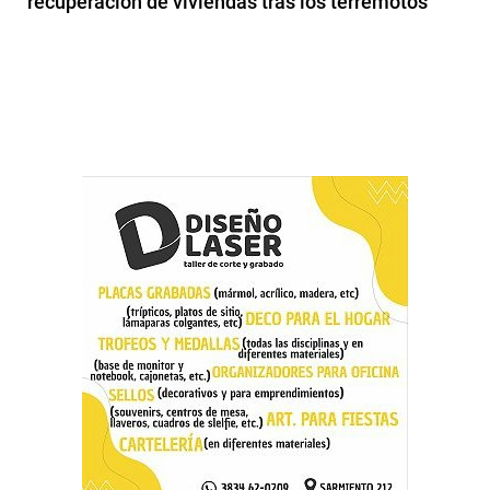
recuperación de viviendas tras los terremotos