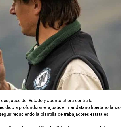
e desguace del Estado y apuntó ahora contra la
idido a profundizar el ajuste, el mandatario libertario lanzó
seguir reduciendo la plantilla de trabajadores estatales.