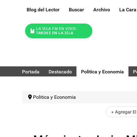
Blog del Lector
Buscar
Archivo
La Cara
LA ISLA FM EN VIVO:
TARDES EN LA ISLA
Portada
Destacado
Politica y Economia
P
Politica y Economia
+ Agregar El