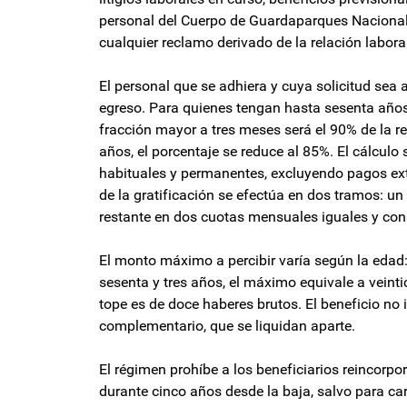
personal del Cuerpo de Guardaparques Nacionale
cualquier reclamo derivado de la relación labora
El personal que se adhiera y cuya solicitud sea 
egreso. Para quienes tengan hasta sesenta años
fracción mayor a tres meses será el 90% de la r
años, el porcentaje se reduce al 85%. El cálcul
habituales y permanentes, excluyendo pagos extr
de la gratificación se efectúa en dos tramos: un
restante en dos cuotas mensuales iguales y conse
El monto máximo a percibir varía según la edad:
sesenta y tres años, el máximo equivale a veintic
tope es de doce haberes brutos. El beneficio no i
complementario, que se liquidan aparte.
El régimen prohíbe a los beneficiarios reincorpo
durante cinco años desde la baja, salvo para c