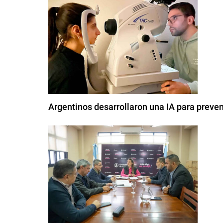
Argentinos desarrollaron una IA para preven