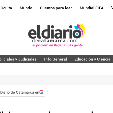
 Oculta
Mundo
Cuentos para leer
Mundial FIFA
oliciales y Judiciales
Info General
Educación y Ciencia
 Diario de Catamarca en