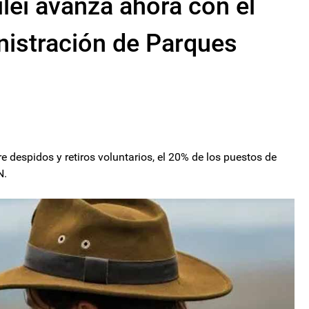
lei avanza ahora con el
nistración de Parques
tre despidos y retiros voluntarios, el 20% de los puestos de
N.