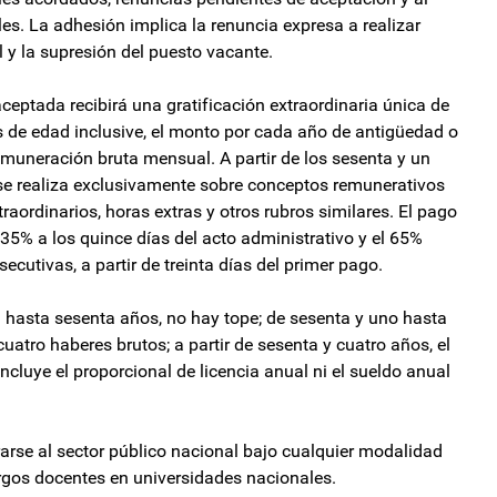
s. La adhesión implica la renuncia expresa a realizar
l y la supresión del puesto vacante.
aceptada recibirá una gratificación extraordinaria única de
 de edad inclusive, el monto por cada año de antigüedad o
emuneración bruta mensual. A partir de los sesenta y un
o se realiza exclusivamente sobre conceptos remunerativos
aordinarios, horas extras y otros rubros similares. El pago
 35% a los quince días del acto administrativo y el 65%
cutivas, a partir de treinta días del primer pago.
 hasta sesenta años, no hay tope; de sesenta y uno hasta
uatro haberes brutos; a partir de sesenta y cuatro años, el
ncluye el proporcional de licencia anual ni el sueldo anual
rarse al sector público nacional bajo cualquier modalidad
argos docentes en universidades nacionales.