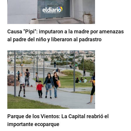
Causa "Pipi": imputaron a la madre por amenazas
al padre del niño y liberaron al padrastro
Parque de los Vientos: La Capital reabrió el
importante ecoparque