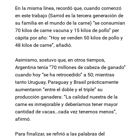
En la misma línea, recordó que, cuando comenzó
en este trabajo (Samid es la tercera generación de
su familia en el mundo de la carne) “se consumían
70 kilos de carne vacuna y 15 kilos de pollo” per
cápita por año: “Hoy se venden 50 kilos de pollo y
48 kilos de carne”, añadió.
Asimismo, sostuvo que, en otros tiempos,
Argentina tenía “70 millones de cabeza de ganado”
cuando hoy “se ha retrocedido” a 50; mientras
tanto Uruguay, Paraguay y Brasil prácticamente
aumentaron “entre el doble y el triple” su
producción ganadera: “La calidad nuestra de la
carne es inmejorable y deberíamos tener mayor
cantidad de vacas…cada vez tenemos menos”,
afirmó.
Para finalizar, se refirió a las palabras del