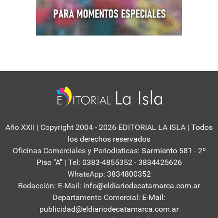
Año XXII | Copyright 2004 - 2026 EDITORIAL LA ISLA
| Todos
los derechos reservados
Oficinas Comerciales y Periodisticas:
Sarmiento 581 - 2º
Piso "A" | Tel: 0383-4855352 - 3834425626
WhatsApp:
3834800352
Redacción: E-Mail:
info@eldiariodecatamarca.com.ar
Departamento Comercial:
E-Mail:
publicidad@eldiariodecatamarca.com.ar