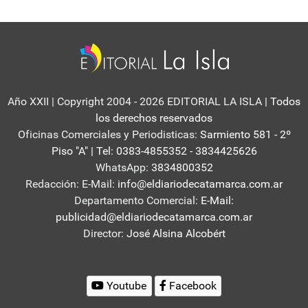
Año XXII | Copyright 2004 - 2026 EDITORIAL LA ISLA
| Todos
los derechos reservados
Oficinas Comerciales y Periodisticas:
Sarmiento 581 - 2º
Piso "A" | Tel: 0383-4855352 - 3834425626
WhatsApp:
3834800352
Redacción: E-Mail:
info@eldiariodecatamarca.com.ar
Departamento Comercial:
E-Mail:
publicidad@eldiariodecatamarca.com.ar
Director:
José Alsina Alcobért
Youtube
Facebook