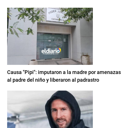
Causa "Pipi": imputaron a la madre por amenazas
al padre del niño y liberaron al padrastro