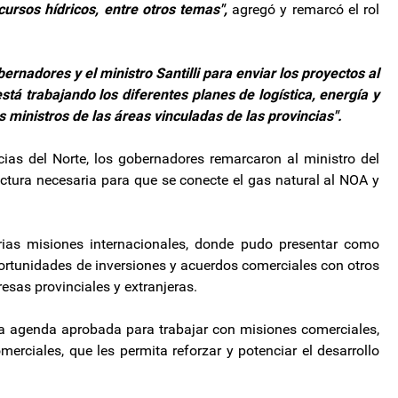
ecursos hídricos, entre otros temas",
agregó y remarcó el rol
bernadores y el ministro Santilli para enviar los proyectos al
tá trabajando los diferentes planes de logística, energía y
os ministros de las áreas vinculadas de las provincias".
cias del Norte, los gobernadores remarcaron al ministro del
ructura necesaria para que se conecte el gas natural al NOA y
arias misiones internacionales, donde pudo presentar como
portunidades de inversiones y acuerdos comerciales con otros
sas provinciales y extranjeras.
a agenda aprobada para trabajar con misiones comerciales,
omerciales, que les permita reforzar y potenciar el desarrollo