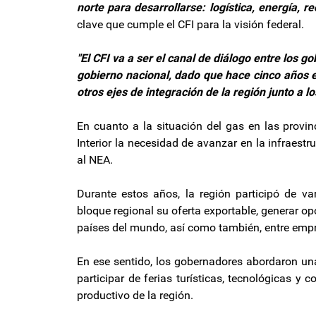
norte para desarrollarse: logística, energía, r
clave que cumple el CFI para la visión federal.
"El CFI va a ser el canal de diálogo entre los go
gobierno nacional, dado que hace cinco años es
otros ejes de integración de la región junto a l
En cuanto a la situación del gas en las provin
Interior la necesidad de avanzar en la infraest
al NEA.
Durante estos años, la región participó de v
bloque regional su oferta exportable, generar o
países del mundo, así como también, entre empre
En ese sentido, los gobernadores abordaron un
participar de ferias turísticas, tecnológicas y c
productivo de la región.