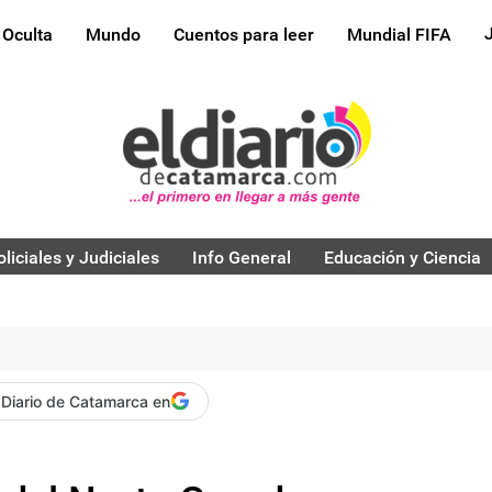
 Oculta
Mundo
Cuentos para leer
Mundial FIFA
oliciales y Judiciales
Info General
Educación y Ciencia
 Diario de Catamarca en