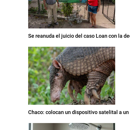
Se reanuda el juicio del caso Loan con la de
Chaco: colocan un dispositivo satelital a u