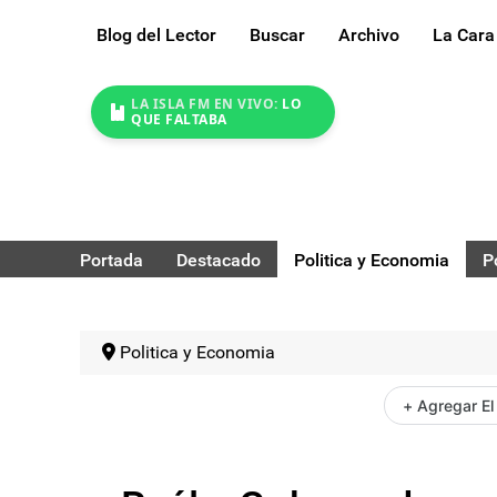
Blog del Lector
Buscar
Archivo
La Cara
LA ISLA FM EN VIVO:
LO
QUE FALTABA
Portada
Destacado
Politica y Economia
P
Politica y Economia
+ Agregar El