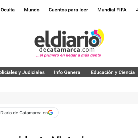
 Oculta
Mundo
Cuentos para leer
Mundial FIFA
oliciales y Judiciales
Info General
Educación y Ciencia
 Diario de Catamarca en