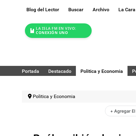
Blog del Lector
Buscar
Archivo
La Cara
LA ISLA FM EN VIVO:
CONEXIÓN UNO
Portada
Destacado
Politica y Economia
P
Politica y Economia
+ Agregar El