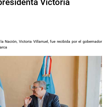
presidenta Victoria
a Nación, Victoria Villarruel, fue recibida por el gobernador
marca