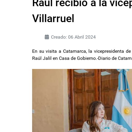
Raúl recibió a la vice
Villarruel
Creado: 06 Abril 2024
En su visita a Catamarca, la vicepresidenta de l
Raúl Jalil en Casa de Gobierno.-Diario de Cata