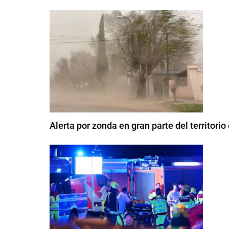
Alerta por zonda en gran parte del territor