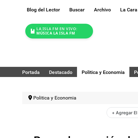
Blog del Lector
Buscar
Archivo
La Cara
LA ISLA FM EN VIVO:
MÚSICA LA ISLA FM
Portada
Destacado
Politica y Economia
P
Politica y Economia
+ Agregar El