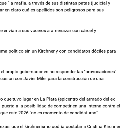
 “la mafia, a través de sus distintas patas (judicial y
r en claro cuáles apellidos son peligrosos para sus
e envían a sus voceros a amenazar con cárcel y
ema político sin un Kirchner y con candidatos dóciles para
ó el propio gobernador es no responder las "provocaciones"
iscusión con Javier Milei para la construcción de una
 que tuvo lugar en La Plata (epicentro del armado del ex
 puerta a la posibilidad de competir en una interna contra el
ró que este 2026 "no es momento de candidaturas".
zas, que el kirchnerismo podría postular a Cristina Kirchner