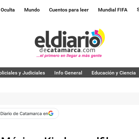
 Oculta
Mundo
Cuentos para leer
Mundial FIFA
oliciales y Judiciales
Info General
Educación y Ciencia
 Diario de Catamarca en