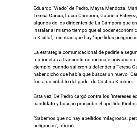
Eduardo "Wado" de Pedro, Mayra Mendoza, Maria
Teresa García, Lucía Cámpora, Gabriela Estévez,
algunos de los dirigentes de La Cámpora que en 
instalar al mismo tiempo que el poder económico
a Kicillof, mientras que hay "apellidos peligroso
La estrategia comunicacional de pedirle a segund
marionetas a transmitir un mensaje unívoco no es
ejemplo, cuando salieron a defender a Teresa Gar
haber dicho que había que buscar un nuevo "Cá
fuera un súbdito del poder de Cristina Kirchner.
Esta vez, De Pedro cargó contra los "intereses 
candidato y buscan proscribir el apellido Kirchne
"Sabemos que no hay apellidos milagrosos, pero 
peligrosos", afirmó.