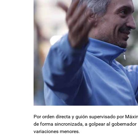
Por orden directa y guión supervisado por Máxim
de forma sincronizada, a golpear al gobernador b
variaciones menores.