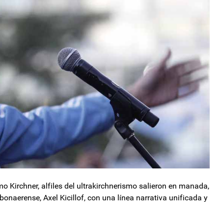
o Kirchner, alfiles del ultrakirchnerismo salieron en manada,
onaerense, Axel Kicillof, con una línea narrativa unificada y