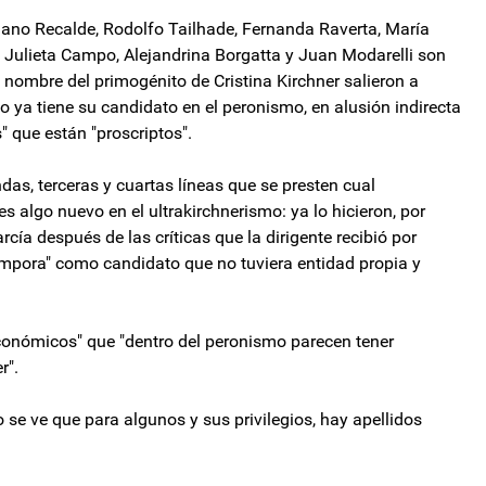
no Recalde, Rodolfo Tailhade, Fernanda Raverta, María
 Julieta Campo, Alejandrina Borgatta y Juan Modarelli son
nombre del primogénito de Cristina Kirchner salieron a
 ya tiene su candidato en el peronismo, en alusión indirecta
s" que están "proscriptos".
as, terceras y cuartas líneas que se presten cual
 algo nuevo en el ultrakirchnerismo: ya lo hicieron, por
cía después de las críticas que la dirigente recibió por
mpora" como candidato que no tuviera entidad propia y
económicos" que "dentro del peronismo parecen tener
r".
se ve que para algunos y sus privilegios, hay apellidos