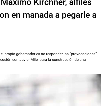
 Máximo Kirchner, alfiles
ron en manada a pegarle a
ó el propio gobernador es no responder las “provocaciones”
iscusión con Javier Milei para la construcción de una