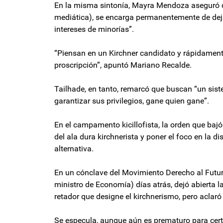
En la misma sintonía, Mayra Mendoza aseguró que
mediática), se encarga permanentemente de deja
intereses de minorías”.
“Piensan en un Kirchner candidato y rápidament
proscripción”, apuntó Mariano Recalde.
Tailhade, en tanto, remarcó que buscan “un sist
garantizar sus privilegios, gane quien gane”.
En el campamento kicillofista, la orden que baj
del ala dura kirchnerista y poner el foco en la d
alternativa.
En un cónclave del Movimiento Derecho al Futuro
ministro de Economía) días atrás, dejó abierta la
retador que designe el kirchnerismo, pero acla
Se especula, aunque aún es prematuro para certe