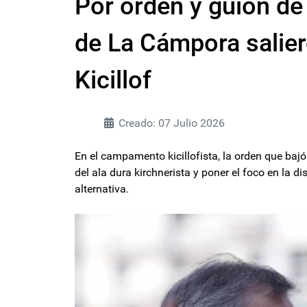
Por orden y guión de
de La Cámpora salie
Kicillof
Creado: 07 Julio 2026
En el campamento kicillofista, la orden que baj
del ala dura kirchnerista y poner el foco en la d
alternativa.