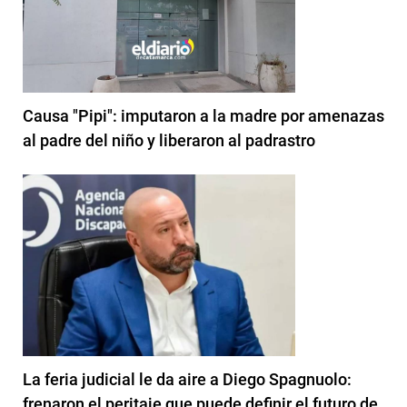
Causa "Pipi": imputaron a la madre por amenazas
al padre del niño y liberaron al padrastro
La feria judicial le da aire a Diego Spagnuolo:
frenaron el peritaje que puede definir el futuro de