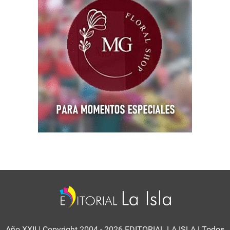
Año XXII | Copyright 2004 - 2026 EDITORIAL LA ISLA
| Todos