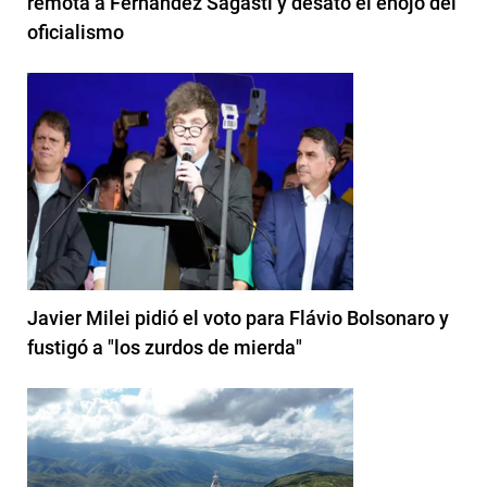
remota a Fernández Sagasti y desató el enojo del
oficialismo
Javier Milei pidió el voto para Flávio Bolsonaro y
fustigó a "los zurdos de mierda"