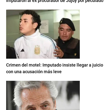
Imputaron al ex procurador de Jujuy por peculado
Crimen del motel: Imputado insiste llegar a juicio
con una acusación más leve