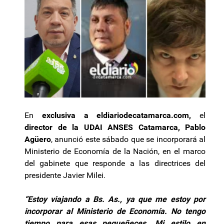
En
exclusiva a eldiariodecatamarca.com,
el
director de la UDAI ANSES Catamarca, Pablo
Agüero
, anunció este sábado que se incorporará al
Ministerio de Economía de la Nación, en el marco
del gabinete que responde a las directrices del
presidente Javier Milei.
“Estoy viajando a Bs. As., ya que me estoy por
incorporar al Ministerio de Economía. No tengo
tiempo para esas pequeñeces. Mi estilo en