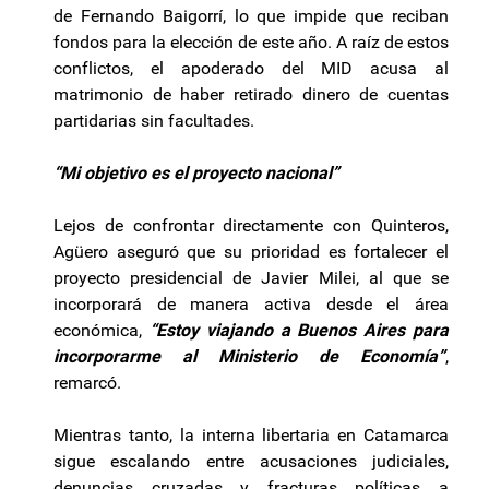
de Fernando Baigorrí, lo que impide que reciban
fondos para la elección de este año. A raíz de estos
conflictos, el apoderado del MID acusa al
matrimonio de haber retirado dinero de cuentas
partidarias sin facultades.
“Mi objetivo es el proyecto nacional”
Lejos de confrontar directamente con Quinteros,
Agüero aseguró que su prioridad es fortalecer el
proyecto presidencial de Javier Milei, al que se
incorporará de manera activa desde el área
económica,
“Estoy viajando a Buenos Aires para
incorporarme al Ministerio de Economía”
,
remarcó.
Mientras tanto, la interna libertaria en Catamarca
sigue escalando entre acusaciones judiciales,
denuncias cruzadas y fracturas políticas a