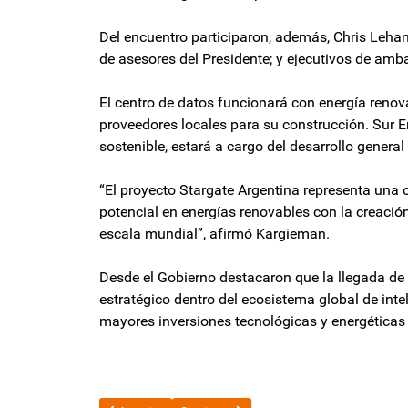
Del encuentro participaron, además, Chris Lehane
de asesores del Presidente; y ejecutivos de am
El centro de datos funcionará con energía renova
proveedores locales para su construcción. Sur En
sostenible, estará a cargo del desarrollo general
“El proyecto Stargate Argentina representa una 
potencial en energías renovables con la creación d
escala mundial”, afirmó Kargieman.
Desde el Gobierno destacaron que la llegada de
estratégico dentro del ecosistema global de intel
mayores inversiones tecnológicas y energéticas e