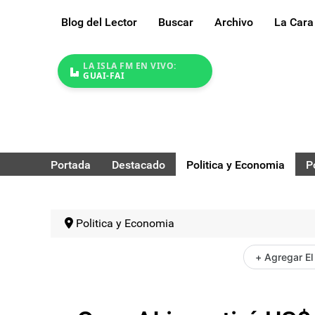
Blog del Lector
Buscar
Archivo
La Cara
LA ISLA FM EN VIVO:
GUAI-FAI
Portada
Destacado
Politica y Economia
P
Politica y Economia
+ Agregar El