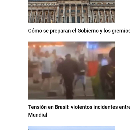
Cómo se preparan el Gobierno y los gremios 
Tensión en Brasil: violentos incidentes entre
Mundial