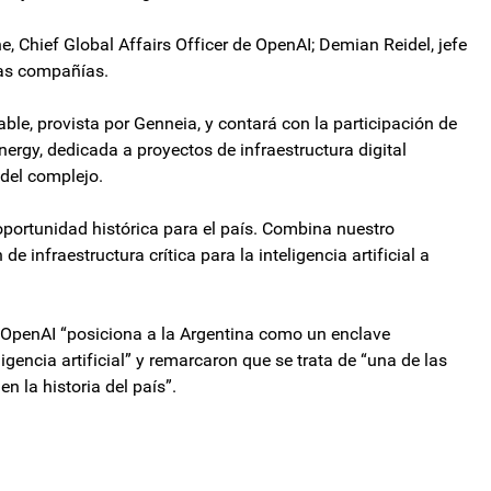
, Chief Global Affairs Officer de OpenAI; Demian Reidel, jefe
bas compañías.
ble, provista por Genneia, y contará con la participación de
ergy, dedicada a proyectos de infraestructura digital
 del complejo.
oportunidad histórica para el país. Combina nuestro
e infraestructura crítica para la inteligencia artificial a
 OpenAI “posiciona a la Argentina como un enclave
igencia artificial” y remarcaron que se trata de “una de las
n la historia del país”.