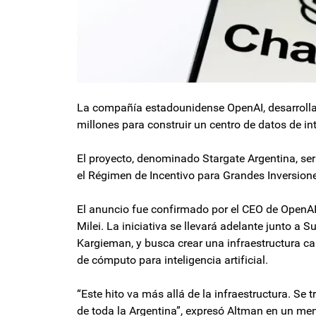
La compañía estadounidense OpenAI, desarrolla
millones para construir un centro de datos de int
El proyecto, denominado Stargate Argentina, ser
el Régimen de Incentivo para Grandes Inversione
El anuncio fue confirmado por el CEO de OpenAI,
Milei. La iniciativa se llevará adelante junto a
Kargieman, y busca crear una infraestructura 
de cómputo para inteligencia artificial.
“Este hito va más allá de la infraestructura. Se t
de toda la Argentina”, expresó Altman en un men