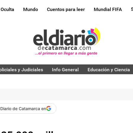
 Oculta
Mundo
Cuentos para leer
Mundial FIFA
oliciales y Judiciales
Info General
Educación y Ciencia
 Diario de Catamarca en