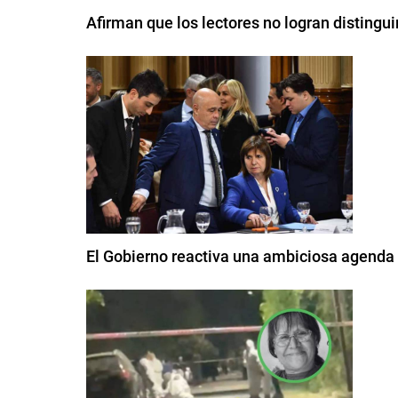
Afirman que los lectores no logran distingui
El Gobierno reactiva una ambiciosa agenda