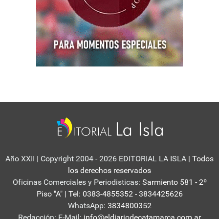
Año XXII | Copyright 2004 - 2026 EDITORIAL LA ISLA
| Todos
los derechos reservados
Oficinas Comerciales y Periodisticas:
Sarmiento 581 - 2º
Piso "A" | Tel: 0383-4855352 - 3834425626
WhatsApp:
3834800352
Redacción: E-Mail:
info@eldiariodecatamarca.com.ar