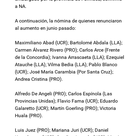
a NA.
A continuación, la nómina de quienes renunciaron
al aumento en junio pasado:
Maximiliano Abad (UCR); Bartolomé Abdala (LLA);
Carmen Álvarez Rivero (PRO); Carlos Arce (Frente
de la Concordia); Ivanna Arrascaeta (LLA); Ezequiel
Atauche (LLA); Vilma Bedia (LLA); Pablo Blanco
(UCR); José María Carambia (Por Santa Cruz);
Andrea Cristina (PRO).
Alfredo De Angeli (PRO); Carlos Espínola (Las
Provincias Unidas); Flavio Fama (UCR); Eduardo
Galaretto (UCR); Martín Goerling (PRO); Victoria
Huala (PRO).
Luis Juez (PRO); Mariana Juri (UCR); Daniel