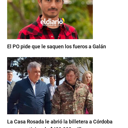
El PO pide que le saquen los fueros a Galán
La Casa Rosada le abrió la billetera a Córdoba