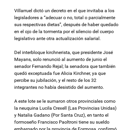
Villarruel dictó un decreto en el que invitaba a los
legisladores a “adecuar o no, total o parcialmente
sus respectivas dietas”, después de haber quedado
en el ojo de la tormenta por el silencio del cuerpo
legislativo ante otra actualización salarial.
Del interbloque kirchnerista, que presidente José
Mayans, solo renunció al aumento de junio el
senador Fernando Rejal; la senadora que también
quedó exceptuada fue Alicia Kirchner, ya que
percibe su jubilación, y el resto de los 32
integrantes no había desistido del aumento.
A este lote se le sumaron otros provinciales como
la neuquina Lucila Crexell (Las Provincias Unidas)
y Natalia Gadano (Por Santa Cruz), en tanto el
formoseño Francisco Paoltroni tiene su sueldo
embargado por la provincia de Formosa, confirmó