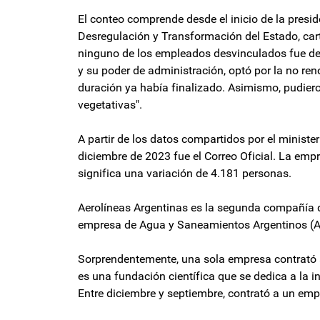
El conteo comprende desde el inicio de la presid
Desregulación y Transformación del Estado, car
ninguno de los empleados desvinculados fue des
y su poder de administración, optó por la no re
duración ya había finalizado. Asimismo, pudier
vegetativas".
A partir de los datos compartidos por el minist
diciembre de 2023 fue el Correo Oficial. La emp
significa una variación de 4.181 personas.
Aerolíneas Argentinas es la segunda compañía 
empresa de Agua y Saneamientos Argentinos (AY
Sorprendentemente, una sola empresa contrató a 
es una fundación científica que se dedica a la in
Entre diciembre y septiembre, contrató a un emp