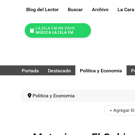
Blog del Lector
Buscar
Archivo
La Cara
LA ISLA FM EN VIVO:
MÚSICA LA ISLA FM
Portada
Destacado
Politica y Economia
P
Politica y Economia
+ Agregar El