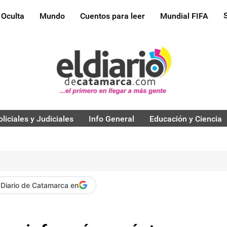
 Oculta
Mundo
Cuentos para leer
Mundial FIFA
oliciales y Judiciales
Info General
Educación y Ciencia
 Diario de Catamarca en