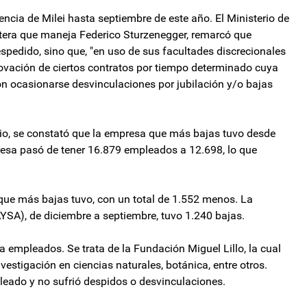
encia de Milei hasta septiembre de este año. El Ministerio de
tera que maneja Federico Sturzenegger, remarcó que
pedido, sino que, "en uso de sus facultades discrecionales
novación de ciertos contratos por tiempo determinado cuya
on ocasionarse desvinculaciones por jubilación y/o bajas
erio, se constató que la empresa que más bajas tuvo desde
resa pasó de tener 16.879 empleados a 12.698, lo que
que más bajas tuvo, con un total de 1.552 menos. La
SA), de diciembre a septiembre, tuvo 1.240 bajas.
empleados. Se trata de la Fundación Miguel Lillo, la cual
vestigación en ciencias naturales, botánica, entre otros.
leado y no sufrió despidos o desvinculaciones.