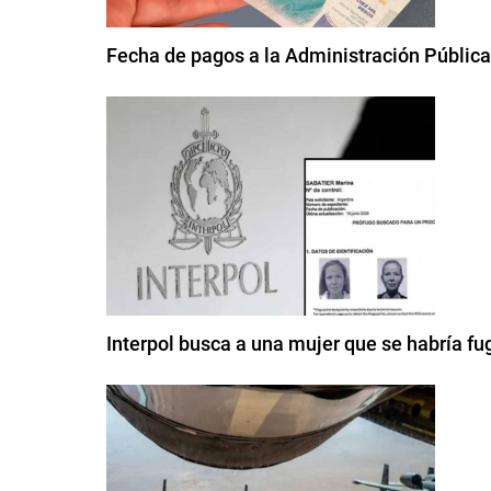
Fecha de pagos a la Administración Pública
Interpol busca a una mujer que se habría fu