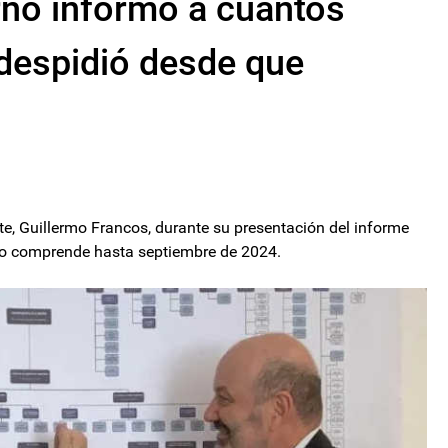
rno informó a cuántos
despidió desde que
e, Guillermo Francos, durante su presentación del informe
teo comprende hasta septiembre de 2024.