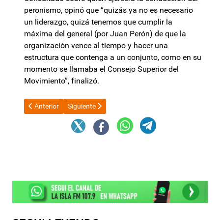
peronismo, opinó que “quizás ya no es necesario
un liderazgo, quizá tenemos que cumplir la
máxima del general (por Juan Perón) de que la
organización vence al tiempo y hacer una
estructura que contenga a un conjunto, como en su
momento se llamaba el Consejo Superior del
Movimiento”, finalizó.
Artículo anterior: Es oficial el aumento para jubilados en agost
Artículo siguiente: El FMI insiste con los “progres
Anterior
Siguiente