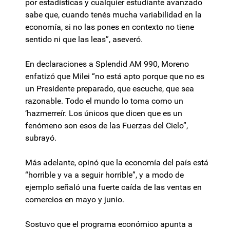
por estadísticas y cualquier estudiante avanzado
sabe que, cuando tenés mucha variabilidad en la
economía, si no las pones en contexto no tiene
sentido ni que las leas”, aseveró.
En declaraciones a Splendid AM 990, Moreno
enfatizó que Milei “no está apto porque que no es
un Presidente preparado, que escuche, que sea
razonable. Todo el mundo lo toma como un
‘hazmerreír. Los únicos que dicen que es un
fenómeno son esos de las Fuerzas del Cielo”,
subrayó.
Más adelante, opinó que la economía del país está
“horrible y va a seguir horrible”, y a modo de
ejemplo señaló una fuerte caída de las ventas en
comercios en mayo y junio.
Sostuvo que el programa económico apunta a