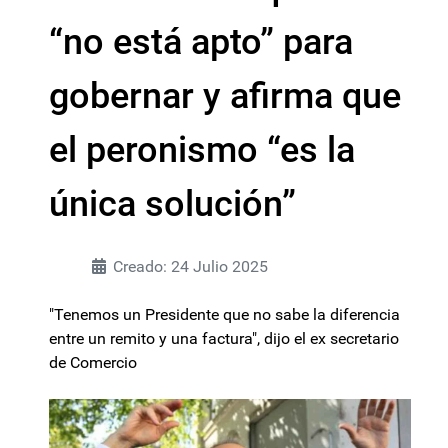
“no está apto” para
gobernar y afirma que
el peronismo “es la
única solución”
Creado: 24 Julio 2025
"Tenemos un Presidente que no sabe la diferencia
entre un remito y una factura", dijo el ex secretario
de Comercio