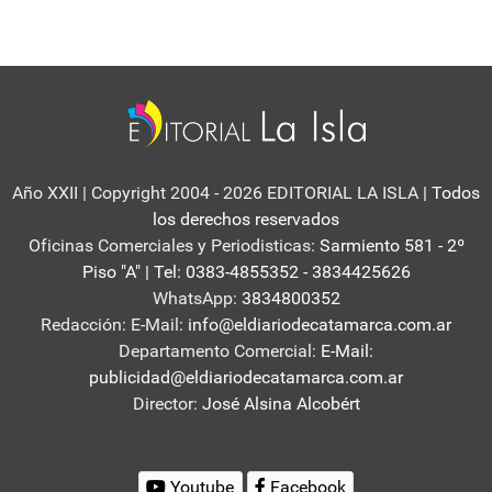
Año XXII | Copyright 2004 - 2026 EDITORIAL LA ISLA
| Todos
los derechos reservados
Oficinas Comerciales y Periodisticas:
Sarmiento 581 - 2º
Piso "A" | Tel: 0383-4855352 - 3834425626
WhatsApp:
3834800352
Redacción: E-Mail:
info@eldiariodecatamarca.com.ar
Departamento Comercial:
E-Mail:
publicidad@eldiariodecatamarca.com.ar
Director:
José Alsina Alcobért
Youtube
Facebook