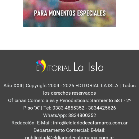
Año XXII | Copyright 2004 - 2026 EDITORIAL LA ISLA
| Todos
los derechos reservados
Oficinas Comerciales y Periodisticas:
Sarmiento 581 - 2º
Piso "A" | Tel: 0383-4855352 - 3834425626
WhatsApp:
3834800352
Redacción: E-Mail:
info@eldiariodecatamarca.com.ar
Departamento Comercial:
E-Mail:
publicidad@eldiariodecatamarca.com.ar