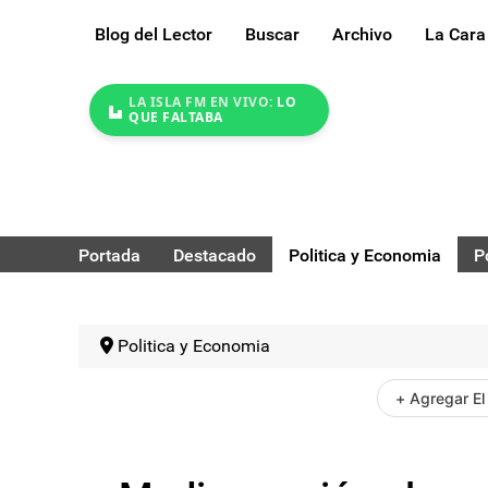
Blog del Lector
Buscar
Archivo
La Cara
LA ISLA FM EN VIVO:
LO
QUE FALTABA
Portada
Destacado
Politica y Economia
P
Politica y Economia
+ Agregar El