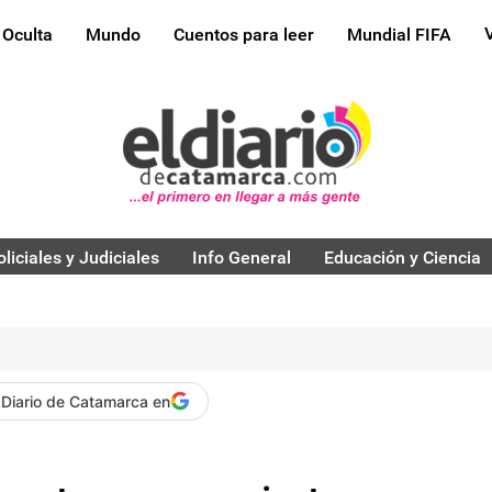
 Oculta
Mundo
Cuentos para leer
Mundial FIFA
oliciales y Judiciales
Info General
Educación y Ciencia
 Diario de Catamarca en