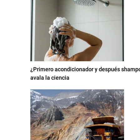
¿Primero acondicionador y después shampoo
avala la ciencia