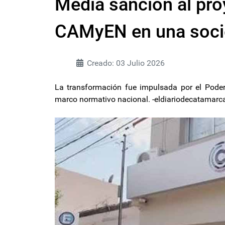
Media sanción al pro
CAMyEN en una soci
Creado: 03 Julio 2026
La transformación fue impulsada por el Poder
marco normativo nacional. -eldiariodecatamar