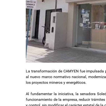
La transformación de CAMYEN fue impulsada por
al nuevo marco normativo nacional, modernizar 
los proyectos mineros y energéticos.
Al fundamentar la iniciativa, la senadora Sole
funcionamiento de la empresa, reducir trámites
y control, sin modificar el carácter estatal de l