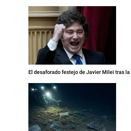
El desaforado festejo de Javier Milei tras l