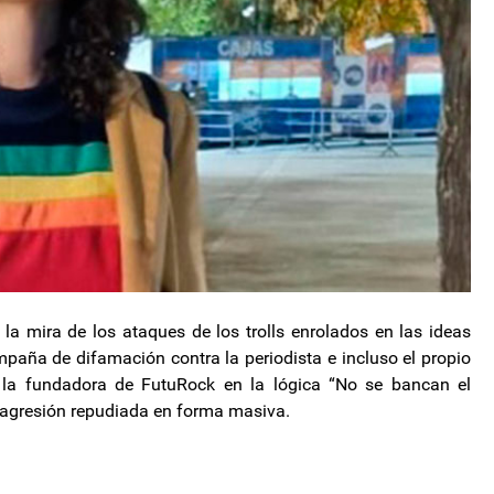
la mira de los ataques de los trolls enrolados en las ideas
ampaña de difamación contra la periodista e incluso el propio
a la fundadora de FutuRock en la lógica “No se bancan el
a agresión repudiada en forma masiva.