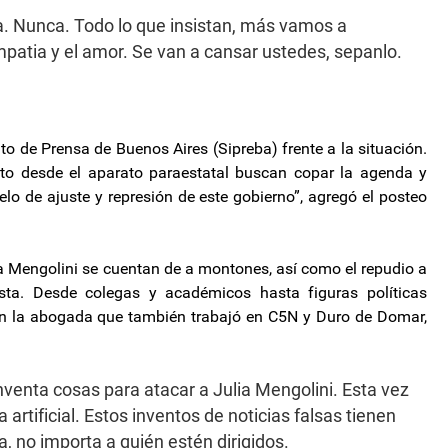
a. Nunca. Todo lo que insistan, más vamos a
empatia y el amor. Se van a cansar ustedes, sepanlo.
to de Prensa de Buenos Aires (Sipreba) frente a la situación.
o desde el aparato paraestatal buscan copar la agenda y
lo de ajuste y represión de este gobierno”, agregó el posteo
Mengolini se cuentan de a montones, así como el repudio a
ista. Desde colegas y académicos hasta figuras políticas
con la abogada que también trabajó en C5N y Duro de Domar,
 inventa cosas para atacar a Julia Mengolini. Esta vez
artificial. Estos inventos de noticias falsas tienen
 no importa a quién estén dirigidos.