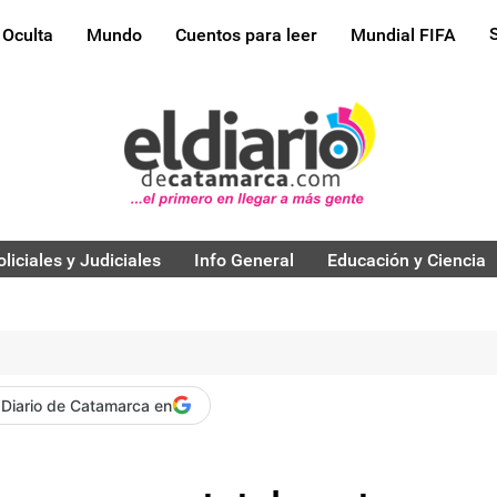
 Oculta
Mundo
Cuentos para leer
Mundial FIFA
oliciales y Judiciales
Info General
Educación y Ciencia
 Diario de Catamarca en