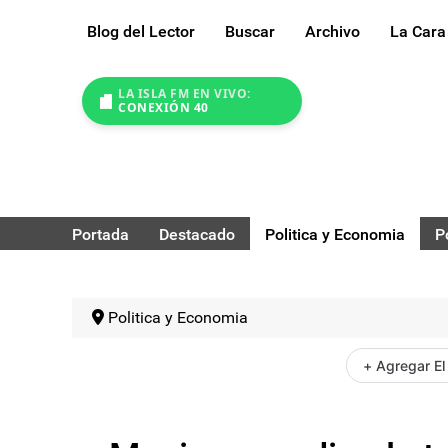
Blog del Lector
Buscar
Archivo
La Cara
LA ISLA FM EN VIVO:
CONEXIÓN 40
Portada
Destacado
Politica y Economia
P
Politica y Economia
+ Agregar El