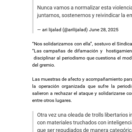
Nunca vamos a normalizar esta violenci
juntarnos, sostenernos y reivindicar la 
— ari lijalad (@arilijalad)
June 28, 2025
“Nos solidarizamos con ella”, sostuvo el Sindica
“Las campañas de difamación y hostigamient
disciplinar al periodismo que cuestiona el mode
del gremio.
Las muestras de afecto y acompañamiento para 
la operación organizada que sufre la period
salieron a rechazar el ataque y solidarizarse 
entre otros lugares.
Otra vez una oleada de trolls libertarios
con materiales truchados con inteligencia 
que ser repudiados de manera categórica,