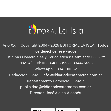
Año XXII | Copyright 2004 - 2026 EDITORIAL LA ISLA
| Todos
los derechos reservados
Oficinas Comerciales y Periodisticas:
Sarmiento 581 - 2º
Piso "A" | Tel: 0383-4855352 - 3834425626
WhatsApp:
3834800352
Redacción: E-Mail:
info@eldiariodecatamarca.com.ar
Departamento Comercial:
E-Mail:
publicidad@eldiariodecatamarca.com.ar
Director:
José Alsina Alcobért