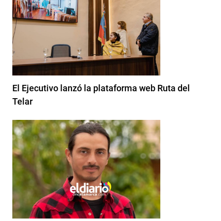
El Ejecutivo lanzó la plataforma web Ruta del
Telar