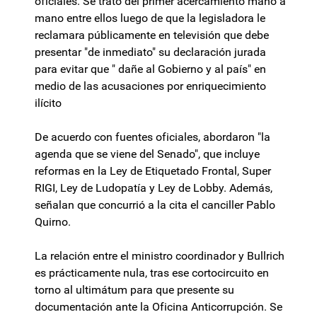
oficiales. Se trató del primer acercamiento mano a
mano entre ellos luego de que la legisladora le
reclamara públicamente en televisión que debe
presentar "de inmediato" su declaración jurada
para evitar que " dañe al Gobierno y al país" en
medio de las acusaciones por enriquecimiento
ilícito
De acuerdo con fuentes oficiales, abordaron "la
agenda que se viene del Senado", que incluye
reformas en la Ley de Etiquetado Frontal, Super
RIGI, Ley de Ludopatía y Ley de Lobby. Además,
señalan que concurrió a la cita el canciller Pablo
Quirno.
La relación entre el ministro coordinador y Bullrich
es prácticamente nula, tras ese cortocircuito en
torno al ultimátum para que presente su
documentación ante la Oficina Anticorrupción. Se