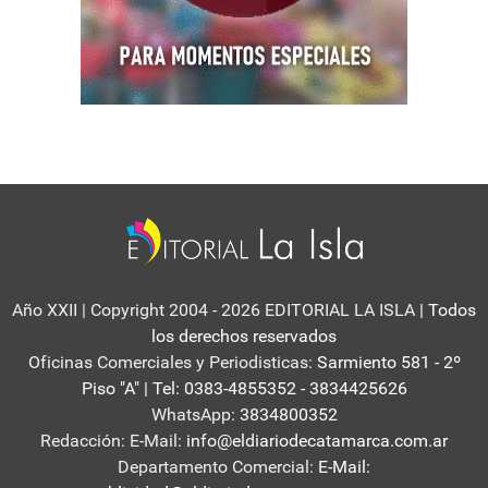
Año XXII | Copyright 2004 - 2026 EDITORIAL LA ISLA
| Todos
los derechos reservados
Oficinas Comerciales y Periodisticas:
Sarmiento 581 - 2º
Piso "A" | Tel: 0383-4855352 - 3834425626
WhatsApp:
3834800352
Redacción: E-Mail:
info@eldiariodecatamarca.com.ar
Departamento Comercial:
E-Mail: