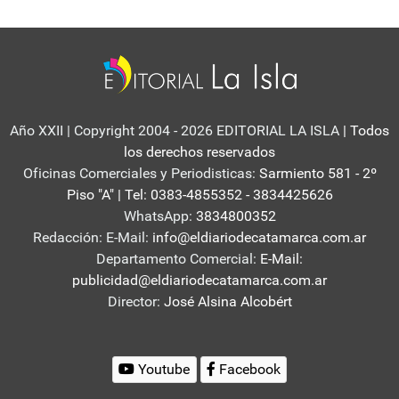
Año XXII | Copyright 2004 - 2026 EDITORIAL LA ISLA
| Todos
los derechos reservados
Oficinas Comerciales y Periodisticas:
Sarmiento 581 - 2º
Piso "A" | Tel: 0383-4855352 - 3834425626
WhatsApp:
3834800352
Redacción: E-Mail:
info@eldiariodecatamarca.com.ar
Departamento Comercial:
E-Mail:
publicidad@eldiariodecatamarca.com.ar
Director:
José Alsina Alcobért
Youtube
Facebook