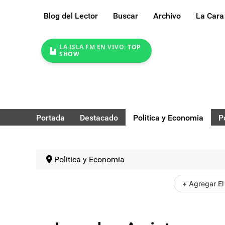
Blog del Lector
Buscar
Archivo
La Cara
LA ISLA FM EN VIVO:
TOP
SHOW
Portada
Destacado
Politica y Economia
P
Politica y Economia
+ Agregar El