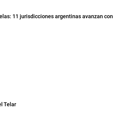
uelas: 11 jurisdicciones argentinas avanzan con
l Telar