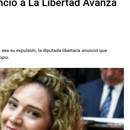
nció a La Libertad Avanza
 sea su expulsión, la diputada libertaria anunció que
opio.