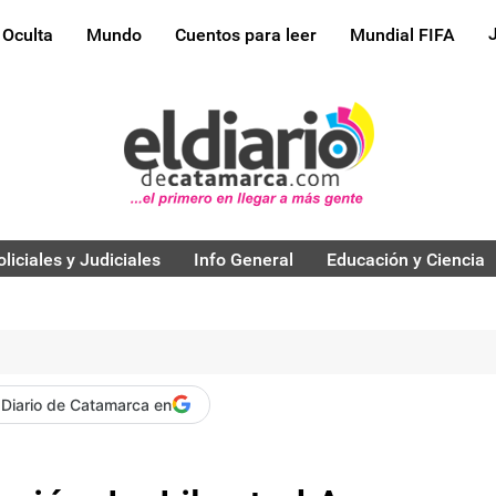
 Oculta
Mundo
Cuentos para leer
Mundial FIFA
oliciales y Judiciales
Info General
Educación y Ciencia
 Diario de Catamarca en