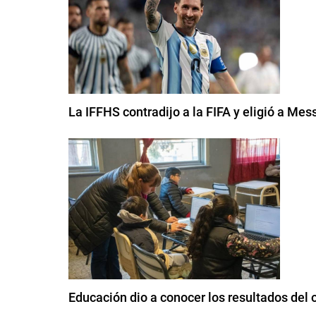
La IFFHS contradijo a la FIFA y eligió a Me
Educación dio a conocer los resultados del