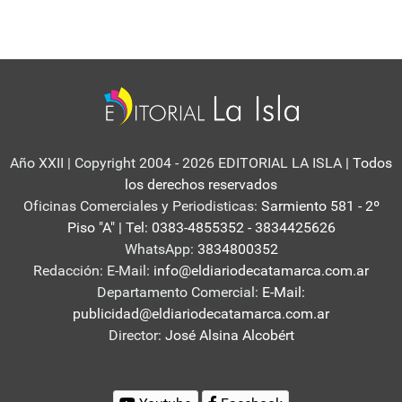
Año XXII | Copyright 2004 - 2026 EDITORIAL LA ISLA
| Todos
los derechos reservados
Oficinas Comerciales y Periodisticas:
Sarmiento 581 - 2º
Piso "A" | Tel: 0383-4855352 - 3834425626
WhatsApp:
3834800352
Redacción: E-Mail:
info@eldiariodecatamarca.com.ar
Departamento Comercial:
E-Mail:
publicidad@eldiariodecatamarca.com.ar
Director:
José Alsina Alcobért