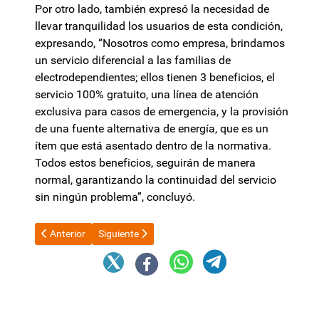
Por otro lado, también expresó la necesidad de
llevar tranquilidad los usuarios de esta condición,
expresando, “Nosotros como empresa, brindamos
un servicio diferencial a las familias de
electrodependientes; ellos tienen 3 beneficios, el
servicio 100% gratuito, una línea de atención
exclusiva para casos de emergencia, y la provisión
de una fuente alternativa de energía, que es un
ítem que está asentado dentro de la normativa.
Todos estos beneficios, seguirán de manera
normal, garantizando la continuidad del servicio
sin ningún problema”, concluyó.
Artículo anterior: Habrá nuevas condiciones para jubilarse si s
Artículo siguiente: Caputo contradice a Francos y 
Anterior
Siguiente