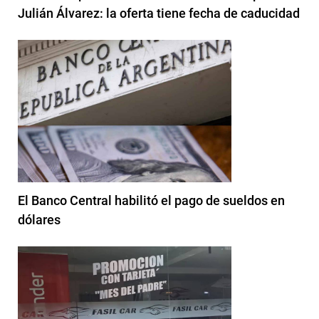
Julián Álvarez: la oferta tiene fecha de caducidad
El Banco Central habilitó el pago de sueldos en
dólares