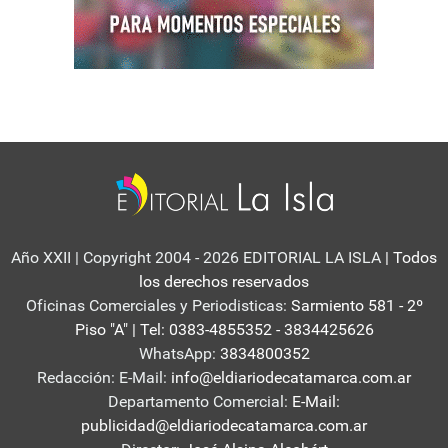
Año XXII | Copyright 2004 - 2026 EDITORIAL LA ISLA
| Todos
los derechos reservados
Oficinas Comerciales y Periodisticas:
Sarmiento 581 - 2º
Piso "A" | Tel: 0383-4855352 - 3834425626
WhatsApp:
3834800352
Redacción: E-Mail:
info@eldiariodecatamarca.com.ar
Departamento Comercial:
E-Mail:
publicidad@eldiariodecatamarca.com.ar