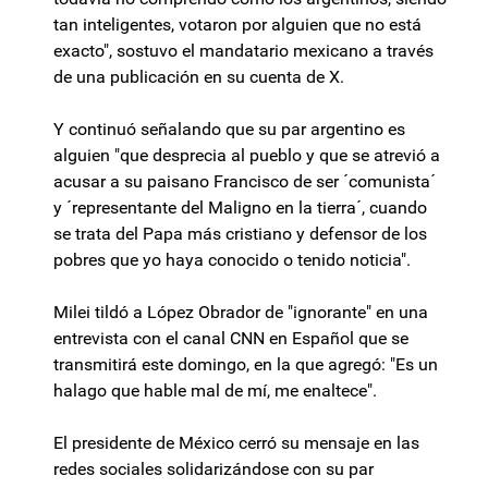
tan inteligentes, votaron por alguien que no está
exacto", sostuvo el mandatario mexicano a través
de una publicación en su cuenta de X.
Y continuó señalando que su par argentino es
alguien "que desprecia al pueblo y que se atrevió a
acusar a su paisano Francisco de ser ´comunista´
y ´representante del Maligno en la tierra´, cuando
se trata del Papa más cristiano y defensor de los
pobres que yo haya conocido o tenido noticia".
Milei tildó a López Obrador de "ignorante" en una
entrevista con el canal CNN en Español que se
transmitirá este domingo, en la que agregó: "Es un
halago que hable mal de mí, me enaltece".
El presidente de México cerró su mensaje en las
redes sociales solidarizándose con su par