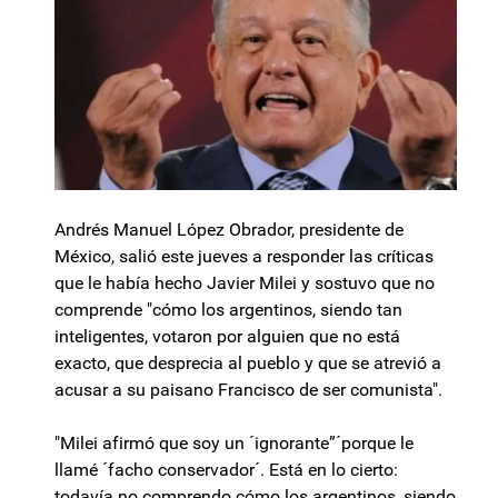
Andrés Manuel López Obrador, presidente de
México, salió este jueves a responder las críticas
que le había hecho Javier Milei y sostuvo que no
comprende "cómo los argentinos, siendo tan
inteligentes, votaron por alguien que no está
exacto, que desprecia al pueblo y que se atrevió a
acusar a su paisano Francisco de ser comunista".
"Milei afirmó que soy un ´ignorante”´porque le
llamé ´facho conservador´. Está en lo cierto:
todavía no comprendo cómo los argentinos, siendo