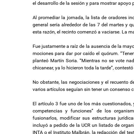
el desarrollo de la sesión y para mostrar apoyo p
Al promediar la jornada, la lista de oradores i
general sería alrededor de las 7 del martes y q
esta razón, el recinto comenzó a vaciarse. La ma
Fue justamente a raíz de la ausencia de la mayor
mociones para dar por caído el quórum. “Tene
planteó Martín Soria. “Mientras no se vote n
chicanear, ya lo hicieron toda la tarde”, contestó
No obstante, las negociaciones y el recuento 
varios artículos seguían sin tener un consenso c
El artículo 3 fue uno de los más cuestionados, 
competencias y funciones” de los organismo
fusionarlos, modificar sus estructuras jurídi
incluyó a pedido de la UCR un listado de organ
INTA o el Instituto Malbrán, la redacción del tex