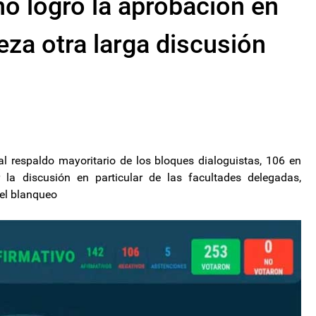
no logró la aprobación en
eza otra larga discusión
al respaldo mayoritario de los bloques dialoguistas, 106 en
 la discusión en particular de las facultades delegadas,
 el blanqueo