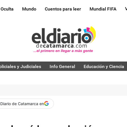
 Oculta
Mundo
Cuentos para leer
Mundial FIFA
oliciales y Judiciales
Info General
Educación y Ciencia
 Diario de Catamarca en