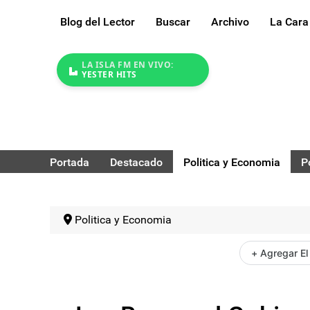
Blog del Lector
Buscar
Archivo
La Cara
LA ISLA FM EN VIVO:
YESTER HITS
Portada
Destacado
Politica y Economia
P
Politica y Economia
+ Agregar El