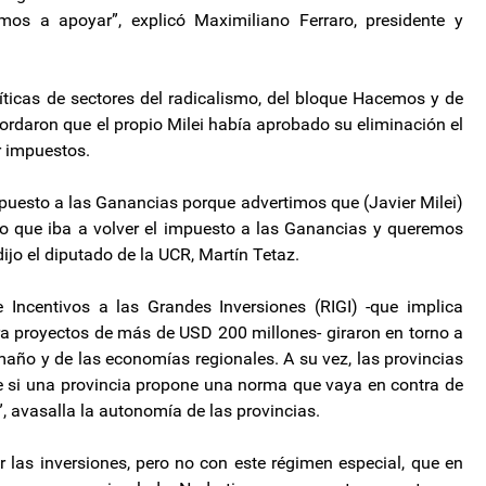
os a apoyar”, explicó Maximiliano Ferraro, presidente y
íticas de sectores del radicalismo, del bloque Hacemos y de
ordaron que el propio Milei había aprobado su eliminación el
 impuestos.
puesto a las Ganancias porque advertimos que (Javier Milei)
jo que iba a volver el impuesto a las Ganancias y queremos
dijo el diputado de la UCR, Martín Tetaz.
 Incentivos a las Grandes Inversiones (RIGI) -que implica
ra proyectos de más de USD 200 millones- giraron en torno a
año y de las economías regionales. A su vez, las provincias
ue si una provincia propone una norma que vaya en contra de
”, avasalla la autonomía de las provincias.
las inversiones, pero no con este régimen especial, que en