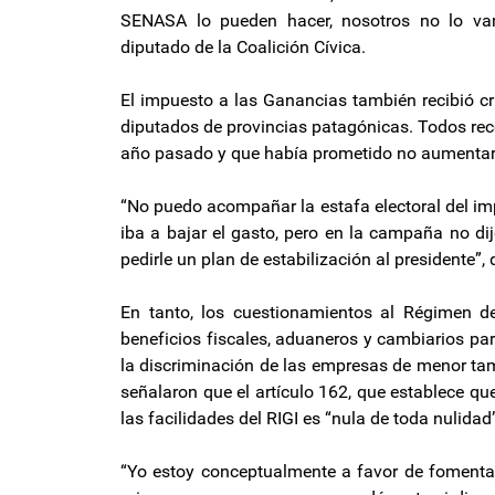
SENASA lo pueden hacer, nosotros no lo vam
diputado de la Coalición Cívica.
El impuesto a las Ganancias también recibió cr
diputados de provincias patagónicas. Todos rec
año pasado y que había prometido no aumentar
“No puedo acompañar la estafa electoral del im
iba a bajar el gasto, pero en la campaña no di
pedirle un plan de estabilización al presidente”, 
En tanto, los cuestionamientos al Régimen de
beneficios fiscales, aduaneros y cambiarios pa
la discriminación de las empresas de menor tam
señalaron que el artículo 162, que establece q
las facilidades del RIGI es “nula de toda nulidad
“Yo estoy conceptualmente a favor de fomentar 