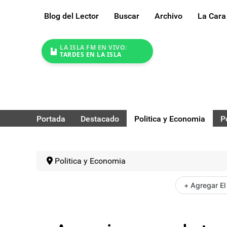
Blog del Lector
Buscar
Archivo
La Cara
LA ISLA FM EN VIVO:
TARDES EN LA ISLA
Portada
Destacado
Politica y Economia
P
Politica y Economia
+ Agregar El