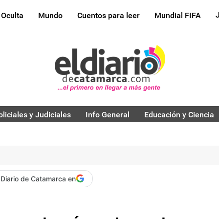
 Oculta
Mundo
Cuentos para leer
Mundial FIFA
oliciales y Judiciales
Info General
Educación y Ciencia
 Diario de Catamarca en