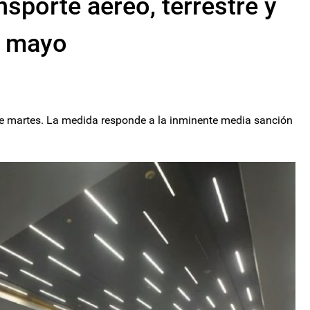
sporte aéreo, terrestre y
e mayo
ste martes. La medida responde a la inminente media sanción