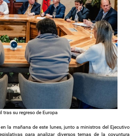
il tras su regreso de Europa
en la mañana de este lunes, junto a ministros del Ejecutivo
egislativas para analizar diversos temas de la coyuntura