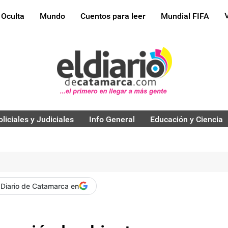
 Oculta
Mundo
Cuentos para leer
Mundial FIFA
oliciales y Judiciales
Info General
Educación y Ciencia
 Diario de Catamarca en