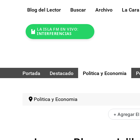
Blog del Lector
Buscar
Archivo
La Cara
LA ISLA FM EN VIVO:
INTERFERENCIAS
Portada
Destacado
Politica y Economia
P
Politica y Economia
+ Agregar El