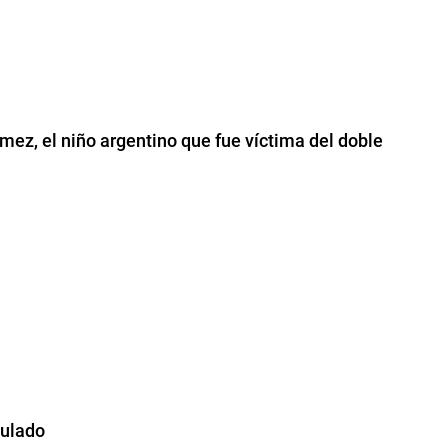
ez, el niño argentino que fue víctima del doble
culado