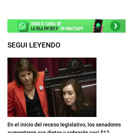
SEGUI LEYENDO
En el inicio del receso legislativo, los senadores
aumentaron sus dietas y cobrarán casi $12