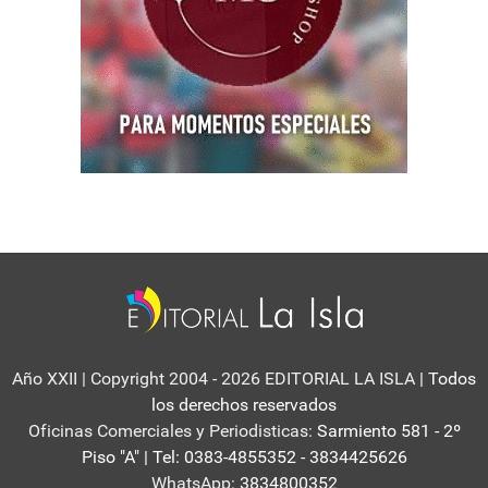
Año XXII | Copyright 2004 - 2026 EDITORIAL LA ISLA
| Todos
los derechos reservados
Oficinas Comerciales y Periodisticas:
Sarmiento 581 - 2º
Piso "A" | Tel: 0383-4855352 - 3834425626
WhatsApp:
3834800352