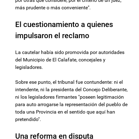
por otras que considere, por el criterio de un juez,
más prudente o más conveniente".
El cuestionamiento a quienes
impulsaron el reclamo
La cautelar había sido promovida por autoridades
del Municipio de El Calafate, concejales y
legisladores.
Sobre ese punto, el tribunal fue contundente: ni el
intendente, ni la presidenta del Concejo Deliberante,
ni los legisladores firmantes "poseen legitimación
para auto arrogarse la representación del pueblo de
toda una Provincia en el sentido que aquí han
pretendido".
Una reforma en disputa