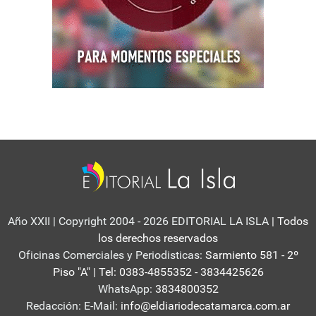
Año XXII | Copyright 2004 - 2026 EDITORIAL LA ISLA
| Todos
los derechos reservados
Oficinas Comerciales y Periodisticas:
Sarmiento 581 - 2º
Piso "A" | Tel: 0383-4855352 - 3834425626
WhatsApp:
3834800352
Redacción: E-Mail:
info@eldiariodecatamarca.com.ar